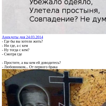
Анекдоты дня 24.03.2014
- Где бы вы хотели жить?
- Ни где, а с кем
- Ну тогда с кем?
- Смотря где
- Простите, а вы кем ей доводитесь?
- Любовником... От первого брака