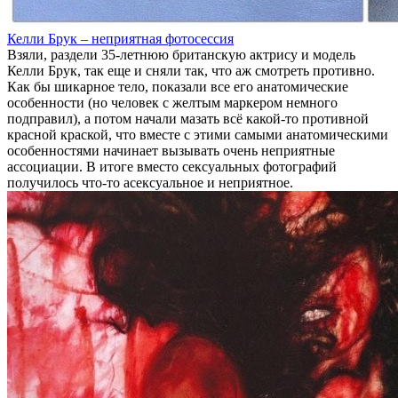
Келли Брук – неприятная фотосессия
Взяли, раздели 35-летнюю британскую актрису и модель
Келли Брук, так еще и сняли так, что аж смотреть противно.
Как бы шикарное тело, показали все его анатомические
особенности (но человек с желтым маркером немного
подправил), а потом начали мазать всё какой-то противной
красной краской, что вместе с этими самыми анатомическими
особенностями начинает вызывать очень неприятные
ассоциации. В итоге вместо сексуальных фотографий
получилось что-то асексуальное и неприятное.