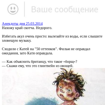
Анекдоты дня 25.03.2014
Нахожу край скотча. Недорого.
Избегать акул очень просто: вылезайте из воды, если слышите
зловещую музыку.
Сходили с Катей на "50 оттенков". Фильм не оправдал
ожидания, зато Катя оправдала.
— Как объяснить британцу, что такое «борщ»?
— Скажи ему, что это глинтвейн из овощей.