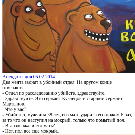
Анекдоты дня 05.02.2014
Два мента звонят в убойный отдел. На другом конце
отвечают:
- Отдел по расследованию убийств, здравствуйте.
- Здравствуйте. Это сержант Кузнецов и старший сержант
Мартынов.
- Что у вас?
- Убийство, мужчина 38 лет, его мать ударила его ножом 6 раз,
за то что он наступил на мокрый, только что помытый пол.
- Вы задержали его мать?
- Нет, пол все еще мокрый...