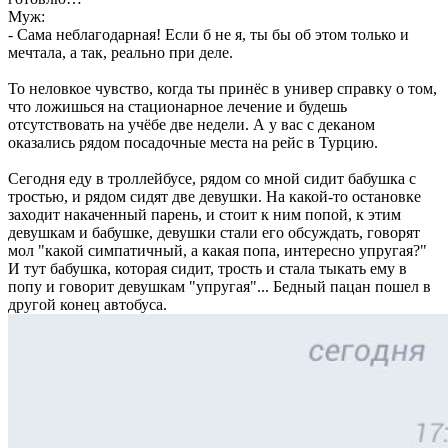
Муж:
- Сама неблагодарная! Если б не я, ты бы об этом только и
мечтала, а так, реально при деле.
То неловкое чувство, когда ты принёс в универ справку о том,
что ложишься на стационарное лечение и будешь
отсутствовать на учёбе две недели. А у вас с деканом
оказались рядом посадочные места на рейс в Турцию.
Сегодня еду в троллейбусе, рядом со мной сидит бабушка с
тростью, и рядом сидят две девушки. На какой-то остановке
заходит накаченный парень, и стоит к ним попой, к этим
девушкам и бабушке, девушки стали его обсуждать, говорят
мол "какой симпатичный, а какая попа, интересно упругая?"
И тут бабушка, которая сидит, трость и стала тыкать ему в
попу и говорит девушкам "упругая"... Бедный пацан пошел в
другой конец автобуса.