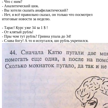
- Что с ним?
- Аналитический шок.
- Вы хотели сказать анафилактический?
- Нет, я всё правильно сказал, он только что посмотрел
итоговые новости за неделю.
- Тарас! Курс уже 34 за 1 $ !
- От клятый рубль!
- Пры чом тут рубль? Гривна упала до 34!
- Слава богу! А то я испугался, шо рубль укрепился.