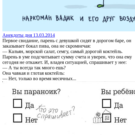
Анекдоты дня 13.03.2014
Первое свидание, парень с девушкой сидят в дорогом баре, он
заказывает бокал пива, она не скромнечая:
— Кальян, морской салат, семгу, самый дорогой коктейль.
Парень в уме подсчитывает сумму счета и уверен, что она ему
сегодня не откажет. И, владея ситуацией, спрашивает у нее:
— А ты всегда так много ешь?
Она чавкая и глотая коктейль:
— Нет, только во время месячных...