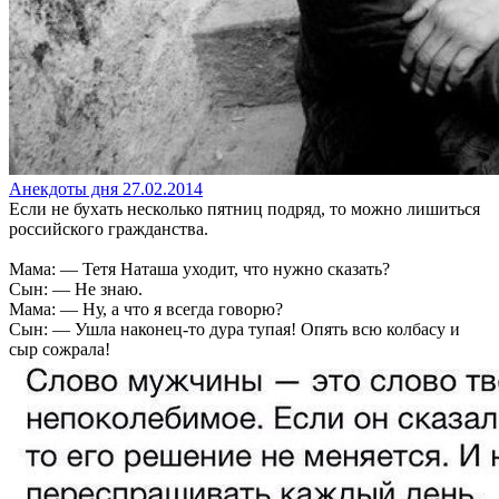
Анекдоты дня 27.02.2014
Если не бухать несколько пятниц подряд, то можно лишиться
российского гражданства.
Мама: — Тетя Наташа уходит, что нужно сказать?
Сын: — Не знаю.
Мама: — Ну, а что я всегда говорю?
Сын: — Ушла наконец-то дура тупая! Опять всю колбасу и
сыр сожрала!