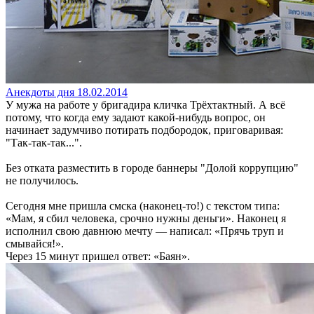
Анекдоты дня 18.02.2014
У мужа на работе у бригадира кличка Трёхтактный. А всё
потому, что когда ему задают какой-нибудь вопрос, он
начинает задумчиво потирать подбородок, приговаривая:
"Так-так-так...".
Без отката разместить в городе баннеры "Долой коррупцию"
не получилось.
Сегодня мне пришла смска (наконец-то!) с текстом типа:
«Мам, я сбил человека, срочно нужны деньги». Наконец я
исполнил свою давнюю мечту — написал: «Прячь труп и
смывайся!».
Через 15 минут пришел ответ: «Баян».