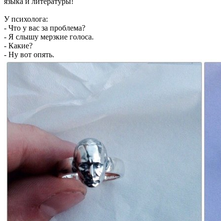
языка и литературы!
У психолога:
- Что у вас за проблема?
- Я слышу мерзкие голоса.
- Какие?
- Ну вот опять.