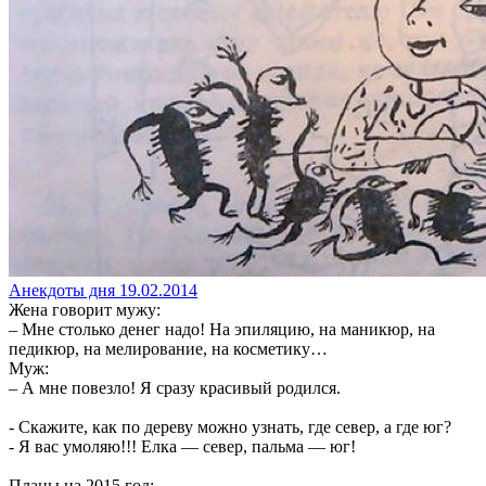
Анекдоты дня 19.02.2014
Жена говорит мужу:
– Мне столько денег надо! На эпиляцию, на маникюр, на
педикюр, на мелирование, на косметику…
Муж:
– А мне повезло! Я сразу красивый родился.
- Скажите, как по дереву можно узнать, где север, а где юг?
- Я вас умоляю!!! Елка — север, пальма — юг!
Планы на 2015 год: