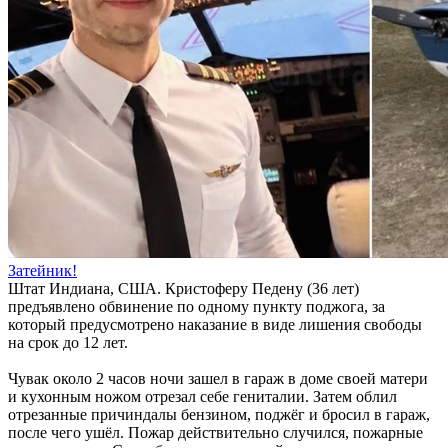
Затейник!
Штат Индиана, США. Кристоферу Педену (36 лет)
предъявлено обвинение по одному пункту поджога, за
который предусмотрено наказание в виде лишения свободы
на срок до 12 лет.
Чувак около 2 часов ночи зашел в гараж в доме своей матери
и кухонным ножом отрезал себе гениталии. Затем облил
отрезанные причиндалы бензином, поджёг и бросил в гараж,
после чего ушёл. Пожар действительно случился, пожарные