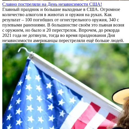
Славно постреляли на День независимости США!
Главный праздник и большие выходные в США. Огромное
количество алкоголя в животах и оружия на руках. Как
результат – 100 погибших от огнестрельного оружия, 340 с
пулевыми ранениями. В большинстве своём это пьяная возня
с оружием, но было и 20 перестрелок. Впрочем, до рекорда
2021 года не дотянули, тогда во время празднования Дня
независимости американцы перестреляли ещё больше людей.