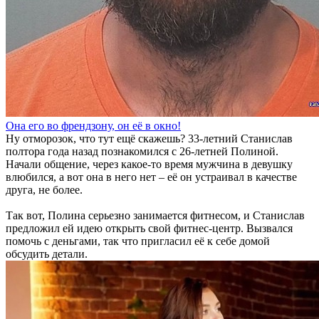
Она его во френдзону, он её в окно!
Ну отморозок, что тут ещё скажешь? 33-летний Станислав
полтора года назад познакомился с 26-летней Полиной.
Начали общение, через какое-то время мужчина в девушку
влюбился, а вот она в него нет – её он устраивал в качестве
друга, не более.
Так вот, Полина серьезно занимается фитнесом, и Станислав
предложил ей идею открыть свой фитнес-центр. Вызвался
помочь с деньгами, так что пригласил её к себе домой
обсудить детали.