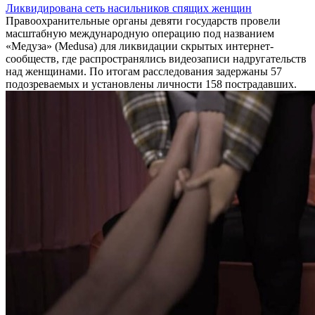
Ликвидирована сеть насильников спящих женщин
Правоохранительные органы девяти государств провели
масштабную международную операцию под названием
«Медуза» (Medusa) для ликвидации скрытых интернет-
сообществ, где распространялись видеозаписи надругательств
над женщинами. По итогам расследования задержаны 57
подозреваемых и установлены личности 158 пострадавших.