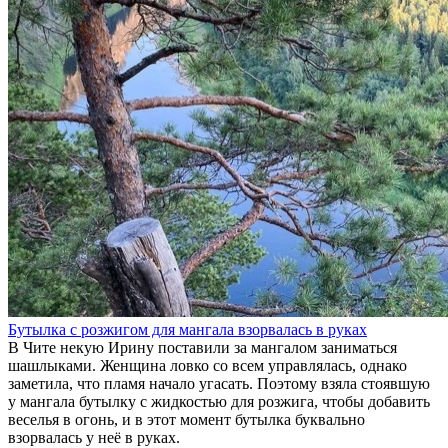
Бутылка с розжигом для мангала взорвалась в руках
В Чите некую Ирину поставили за мангалом заниматься
шашлыками. Женщина ловко со всем управлялась, однако
заметила, что пламя начало угасать. Поэтому взяла стоявшую
у мангала бутылку с жидкостью для розжига, чтобы добавить
веселья в огонь, и в этот момент бутылка буквально
взорвалась у неё в руках.