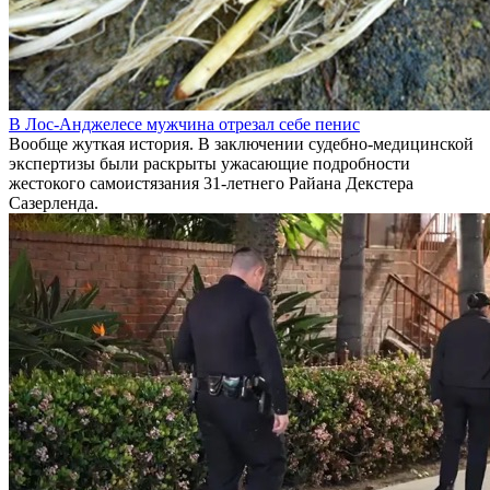
В Лос-Анджелесе мужчина отрезал себе пенис
Вообще жуткая история. В заключении судебно-медицинской
экспертизы были раскрыты ужасающие подробности
жестокого самоистязания 31-летнего Райана Декстера
Сазерленда.