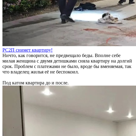
РС2П снимет квартиру!
Ничто, как говорится, не предвещало беды. Вполне себе
милая женщина с двумя детишками сняла квартиру на долгий
срок. Проблем с платежами не было, вроде бы вменяемая, так
что владелец жилья её не беспокоил.
Под катом квартира до и после.