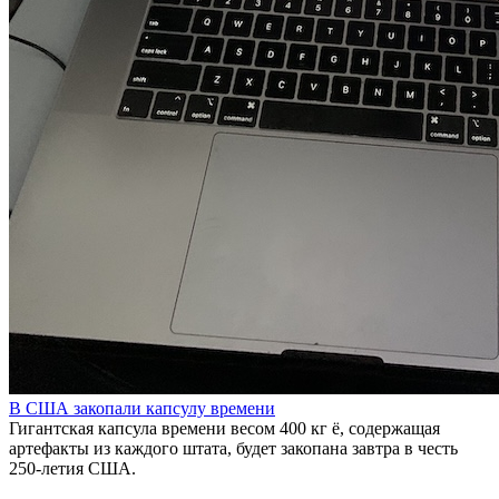
В США закопали капсулу времени
Гигантская капсула времени весом 400 кг ё, содержащая
артефакты из каждого штата, будет закопана завтра в честь
250-летия США.