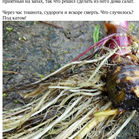
приятный на запах, так что решил сделать из него дома салат.
Через час тошнота, судороги и вскоре смерть. Что случилось?
Под катом!