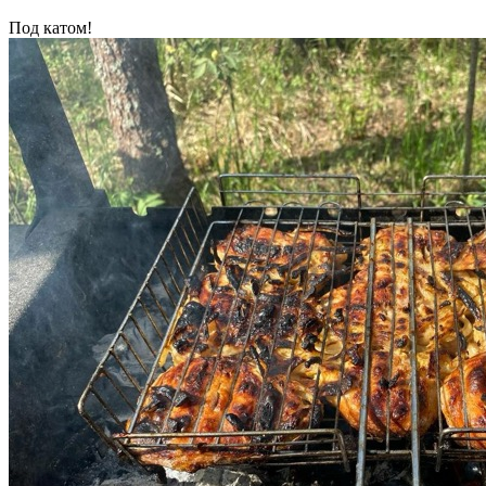
Под катом!