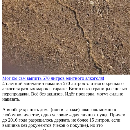
Мог бы сам выпить 570 литров элитного алкоголя!
45-летний минчанин накопил 570 литров элитного крепкого
алкоголя разных марок в гараже. Возил из-за границы с целью
перепродажи. Всё без акцизов. Идёт проверка, могут сильно
наказать.
А вообще хранить дома (или в гараже) алкоголь можно в
любом количестве, одно условие – для личных нужд. Причем
до 2016 года разрешалось держать не более 15 литров, если
выпивка без документов (чеков о покупке), но это