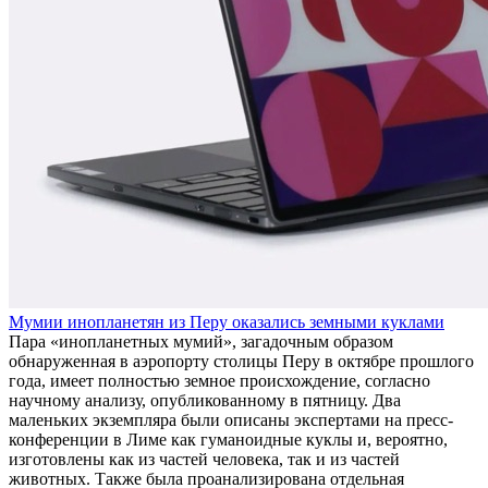
Мумии инопланетян из Перу оказались земными куклами
Пара «инопланетных мумий», загадочным образом
обнаруженная в аэропорту столицы Перу в октябре прошлого
года, имеет полностью земное происхождение, согласно
научному анализу, опубликованному в пятницу. Два
маленьких экземпляра были описаны экспертами на пресс-
конференции в Лиме как гуманоидные куклы и, вероятно,
изготовлены как из частей человека, так и из частей
животных. Также была проанализирована отдельная