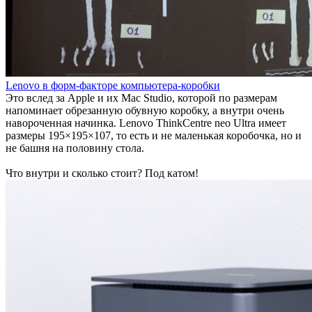
Lenovo в форм-факторе компьютера-коробки
Это вслед за Apple и их Mac Studio, которой по размерам
напоминает обрезанную обувную коробку, а внутри очень
навороченная начинка. Lenovo ThinkCentre neo Ultra имеет
размеры 195×195×107, то есть и не маленькая коробочка, но и
не башня на половину стола.
Что внутри и сколько стоит? Под катом!