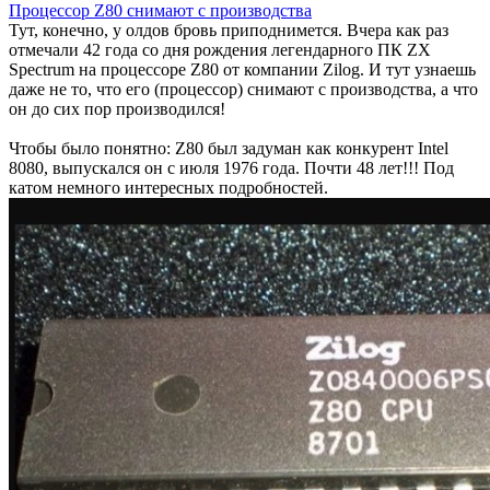
Процессор Z80 снимают с производства
Тут, конечно, у олдов бровь приподнимется. Вчера как раз
отмечали 42 года со дня рождения легендарного ПК ZX
Spectrum на процессоре Z80 от компании Zilog. И тут узнаешь
даже не то, что его (процессор) снимают с производства, а что
он до сих пор производился!
Чтобы было понятно: Z80 был задуман как конкурент Intel
8080, выпускался он с июля 1976 года. Почти 48 лет!!! Под
катом немного интересных подробностей.