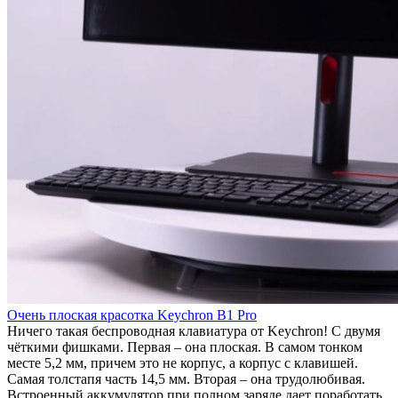
Очень плоская красотка Keychron B1 Pro
Ничего такая беспроводная клавиатура от Keychron! С двумя
чёткими фишками. Первая – она плоская. В самом тонком
месте 5,2 мм, причем это не корпус, а корпус с клавишей.
Самая толстапя часть 14,5 мм. Вторая – она трудолюбивая.
Встроенный аккумулятор при полном заряде дает поработать