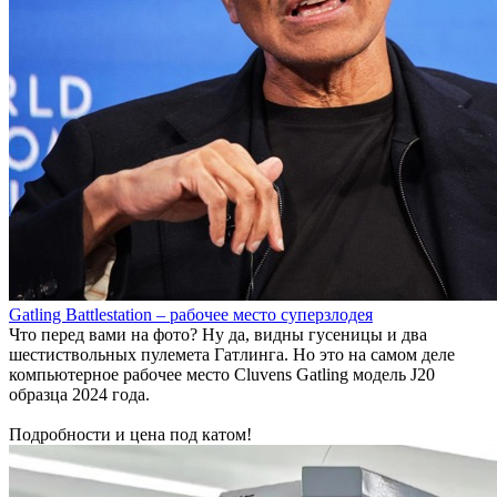
Gatling Battlestation – рабочее место суперзлодея
Что перед вами на фото? Ну да, видны гусеницы и два
шестиствольных пулемета Гатлинга. Но это на самом деле
компьютерное рабочее место Cluvens Gatling модель J20
образца 2024 года.
Подробности и цена под катом!