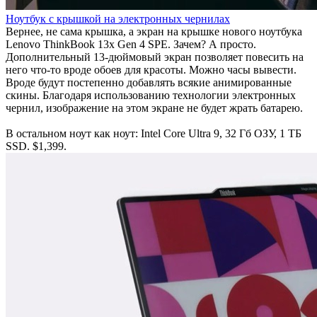
Ноутбук с крышкой на электронных чернилах
Вернее, не сама крышка, а экран на крышке нового ноутбука
Lenovo ThinkBook 13x Gen 4 SPE. Зачем? А просто.
Дополнительный 13-дюймовый экран позволяет повесить на
него что-то вроде обоев для красоты. Можно часы вывести.
Вроде будут постепенно добавлять всякие анимированные
скины. Благодаря использованию технологии электронных
чернил, изображение на этом экране не будет жрать батарею.
В остальном ноут как ноут: Intel Core Ultra 9, 32 Гб ОЗУ, 1 ТБ
SSD. $1,399.