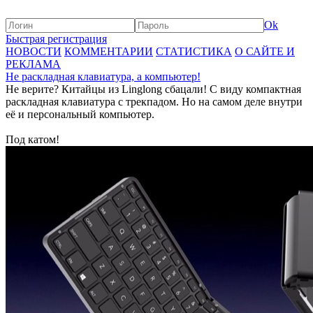
Ok
Быстрая регистрация
НОВОСТИ
КОММЕНТАРИИ
СТАТИСТИКА
О САЙТЕ И
РЕКЛАМА
Не раскладная клавиатура, а компьютер!
Не верите? Китайцы из Linglong сбацали! С виду компактная
раскладная клавиатура с трекпадом. Но на самом деле внутри
её и персональный компьютер.
Под катом!