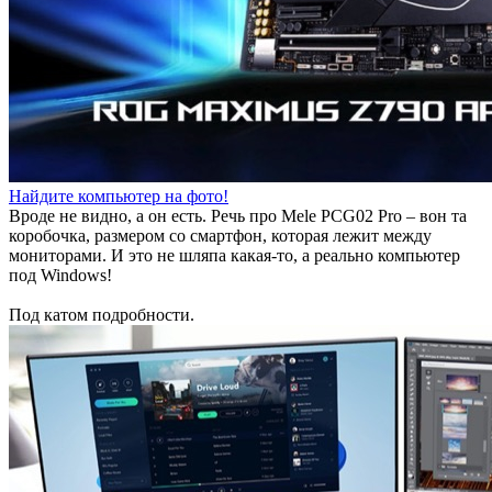
Найдите компьютер на фото!
Вроде не видно, а он есть. Речь про Mele PCG02 Pro – вон та
коробочка, размером со смартфон, которая лежит между
мониторами. И это не шляпа какая-то, а реально компьютер
под Windows!
Под катом подробности.