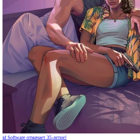
id Software отмачает 35-летие!