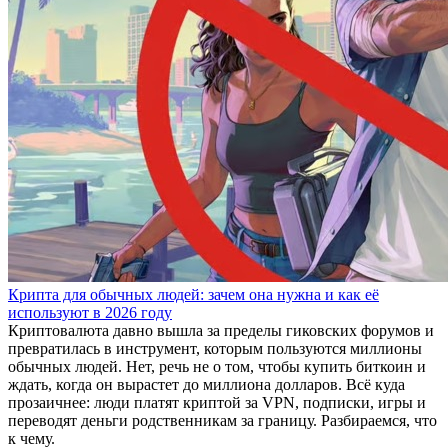
Крипта для обычных людей: зачем она нужна и как её
используют в 2026 году
Криптовалюта давно вышла за пределы гиковских форумов и
превратилась в инструмент, которым пользуются миллионы
обычных людей. Нет, речь не о том, чтобы купить биткоин и
ждать, когда он вырастет до миллиона долларов. Всё куда
прозаичнее: люди платят криптой за VPN, подписки, игры и
переводят деньги родственникам за границу. Разбираемся, что
к чему.