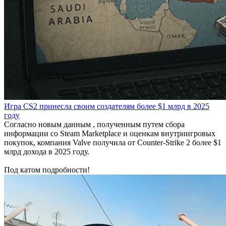
Игра CS2 принесла своим создателям более $1 млрд в 2025
году
Согласно новым данным , полученным путем сбора
информации со Steam Marketplace и оценкам внутриигровых
покупок, компания Valve получила от Counter-Strike 2 более $1
млрд дохода в 2025 году.
Под катом подробности!