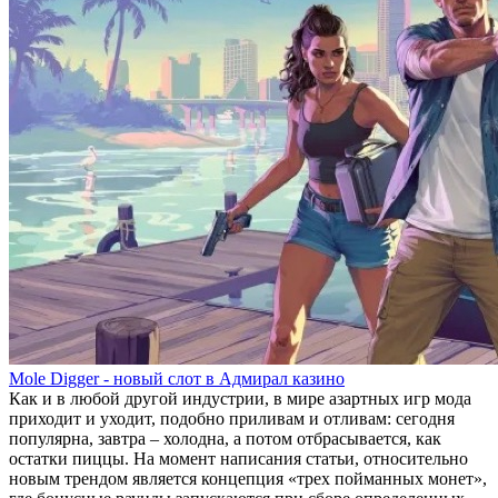
Mole Digger - новый слот в Адмирал казино
Как и в любой другой индустрии, в мире азартных игр мода
приходит и уходит, подобно приливам и отливам: сегодня
популярна, завтра – холодна, а потом отбрасывается, как
остатки пиццы. На момент написания статьи, относительно
новым трендом является концепция «трех пойманных монет»,