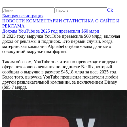
Ok
Быстрая регистрация
НОВОСТИ
КОММЕНТАРИИ
СТАТИСТИКА
О САЙТЕ И
РЕКЛАМА
Доходы YouTube за 2025 год превысили $60 млрд
В 2025 году выручка YouTube превысила $60 млрд, включая
доход от рекламы и подписок. Это первый случай, когда
материнская компания Alphabet опубликовала данные о
совокупной выручке платформы.
Таким образом, YouTube значительно превосходит лидера в
сфере потокового вещания по подписке Netflix, который
сообщил о выручке в размере $45,18 млрд за весь 2025 год.
Более того, выручка YouTube превысила показатели любой
другой развлекательной компании, за исключением Disney
($95,7 млрд).