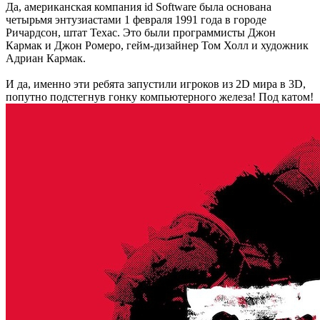
Да, американская компания id Software была основана
четырьмя энтузиастами 1 февраля 1991 года в городе
Ричардсон, штат Техас. Это были программисты Джон
Кармак и Джон Ромеро, гейм-дизайнер Том Холл и художник
Адриан Кармак.
И да, именно эти ребята запустили игроков из 2D мира в 3D,
попутно подстегнув гонку компьютерного железа! Под катом!