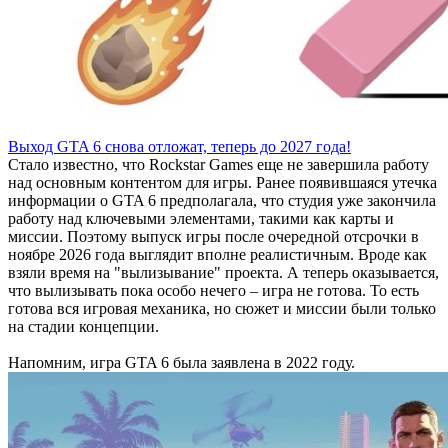
Выход GTA 6 снова отложат, теперь до 2027 года!
Стало известно, что Rockstar Games еще не завершила работу
над основным контентом для игры. Ранее появившаяся утечка
информации о GTA 6 предполагала, что студия уже закончила
работу над ключевыми элементами, такими как карты и
миссии. Поэтому выпуск игры после очередной отсрочки в
ноябре 2026 года выглядит вполне реалистичным. Вроде как
взяли время на "вылизывание" проекта. А теперь оказывается,
что вылизывать пока особо нечего – игра не готова. То есть
готова вся игровая механика, но сюжет и миссии были только
на стадии концепции.
Напомним, игра GTA 6 была заявлена в 2022 году.