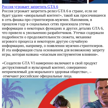
Россия угрожает запретить GTA 6
Россия угрожает запретить релиз GTA 6 в стране, если не
будет удален «аморальный контент», такой как просочившееся
в сеть фишка про стриптизеров-мужчин. Напомним, в
прошлом году в социальных сетях произошла утечка
информации о некоторых функциях и других деталях GTA 6,
что привело к увольнению разработчиков. Утечки содержали
подробности о продолжительности сюжета, механике
игрового процесса и некоторую другую случайную
информацию, например, о появлении мужчин-стриптизеров.
И эта информация стала основанием для возможному запрету
игры, которая названа «опасным инструментом влияния».
«Создатели GTA VI намеренно включают в свой продукт
деструктивный и вульгарный контент, совершенно
неприемлемый для морального здоровья общества», –
отмечают российские официальные лица.