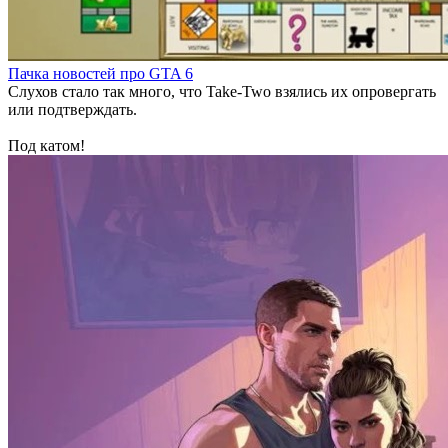
Пачка новостей про GTA 6
Слухов стало так много, что Take-Two взялись их опровергать
или подтверждать.
Под катом!