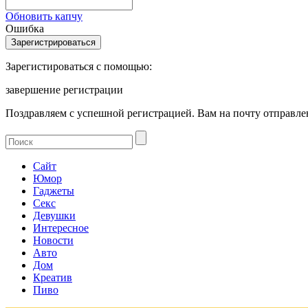
Обновить капчу
Ошибка
Зарегистироваться с помощью:
завершение регистрации
Поздравляем с успешной регистрацией. Вам на почту отправлен
Сайт
Юмор
Гаджеты
Секс
Девушки
Интересное
Новости
Авто
Дом
Креатив
Пиво