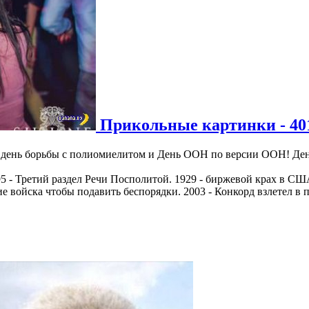
Прикольные картинки - 40
день борьбы с полиомиелитом и День ООН по версии ООН! Ден
795 - Третий раздел Речи Посполитой. 1929 - биржевой крах в С
е войска чтобы подавить беспорядки. 2003 - Конкорд взлетел в 