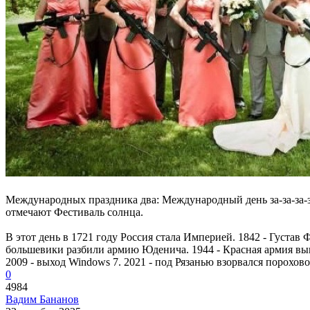
Международных праздника два: Международный день за-за-
отмечают Фестиваль солнца.
В этот день в 1721 году Россия стала Империей. 1842 - Густав
большевики разбили армию Юденича. 1944 - Красная армия выш
2009 - выход Windows 7. 2021 - под Рязанью взорвался порохо
0
4984
Вадим Бананов