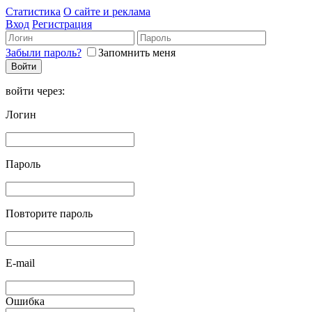
Статистика
О сайте и реклама
Вход
Регистрация
Забыли пароль?
Запомнить меня
войти через:
Логин
Пароль
Повторите пароль
E-mail
Ошибка