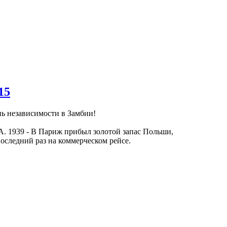
15
ь независимости в Замбии!
ША. 1939 - В Париж прибыл золотой запас Польши,
последний раз на коммерческом рейсе.