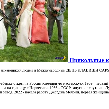
Прикольные ка
за-заикающихся людей и Международный ДЕНЬ КЛАВИШИ CAPS L
 Фаберже открыл в России ювелирную мастерскую. 1909 - первый 
ла на границу с Норвегией. 1966 - СССР запускает спутник "Лу
вой завод. 2022 - начала работу Джорджа Мелони, первая женщин