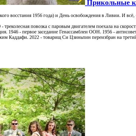
Прикольные ка
кого восстания 1956 года) и День освобождения в Ливии. И всё,
 - треколесная повозка с паровым двигателем поехала на скорост
ция. 1946 - первое заседание Генассамблеи ООН. 1956 - антисов
ежим Каддафи. 2022 - товарищ Си Цзиньпин переизбран на третий