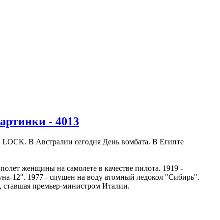
ртинки - 4013
OCK. В Австралии сегодня День вомбата. В Египте
полет женщины на самолете в качестве пилота. 1919 -
на-12". 1977 - спущен на воду атомный ледокол "Сибирь".
а, ставшая премьер-министром Италии.