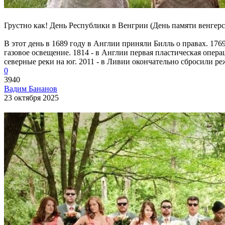
Грустно как! День Республики в Венгрии (День памяти венгерс
В этот день в 1689 году в Англии приняли Билль о правах. 1769
газовое освещение. 1814 - в Англии первая пластическая опера
северные реки на юг. 2011 - в Ливии окончательно сбросили р
0
3940
Вадим Бананов
23 октября 2025