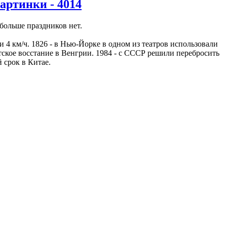
ртинки - 4014
 больше праздников нет.
и 4 км/ч. 1826 - в Нью-Йорке в одном из театров использовали
етское восстание в Венгрии. 1984 - с СССР решили перебросить
 срок в Китае.