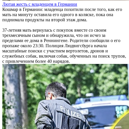
Лютая жесть с младенцем в Германии
Кошмар в Германии: младенца похитили после того, как его
мать на минуту оставила его одного в коляске, пока она
поднимала продукты на второй этаж дома.
37-летняя мать вернулась с покупок вместе со своим
трехмесячным сыном и обнаружила, что он исчез за
пределами ее дома в Реннингене. Родители сообщили о его
пропаже около 23:30. Полиция Людвигсбурга начала
масштабные поиски с участием вертолетов, дронов и
служебных собак, включая собак, обученных на поиск трупов,
с привлечением более 40 нарядов.