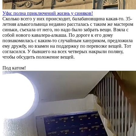
Уфа: полна приключений жизнь у синяков!
Сколько всего у них происходит, балабановщина какая-то. 35-
летняя алькогольвица недавно рассталась с таким же мастером
синьки, съехала от него, но надо было забрать вещи. Взяла с
собой нового кавалера-алкаша. По дороге к его дому
познакомилась с каким-то случайным хануриком, предложила
ему дружбу, но взамен на поддержку по перевозке вещей. Тот
согласился. У бывшего на всех четверых накрыли поляну,
чтобы обсудить положение вещей.
Под катом!