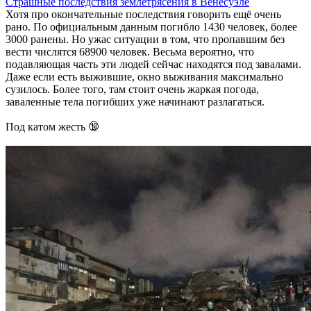
Страшные последствия землетрясения в Венесуэле
Хотя про окончательные последствия говорить ещё очень
рано. По официальным данным погибло 1430 человек, более
3000 ранены. Но ужас ситуации в том, что пропавшим без
вести числятся 68900 человек. Весьма вероятно, что
подавляющая часть эти людей сейчас находятся под завалами.
Даже если есть выжившие, окно выживания максимально
сузилось. Более того, там стоит очень жаркая погода,
заваленные тела погибших уже начинают разлагаться.
Под катом жесть 🔞