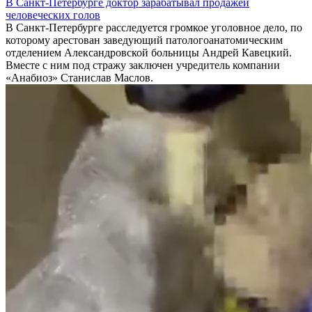
В Санкт-Петербурге доктор зарабатывал продажей
человеческих голов
В Санкт-Петербурге расследуется громкое уголовное дело, по
которому арестован заведующий патологоанатомическим
отделением Александровской больницы Андрей Кавецкий.
Вместе с ним под стражу заключен учредитель компании
«Анабиоз» Станислав Маслов.