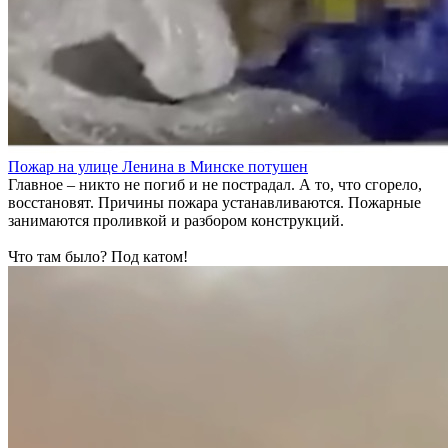
Пожар на улице Ленина в Минске потушен
Главное – никто не погиб и не пострадал. А то, что сгорело,
восстановят. Причины пожара устанавливаются. Пожарные
занимаются проливкой и разбором конструкций.
Что там было? Под катом!