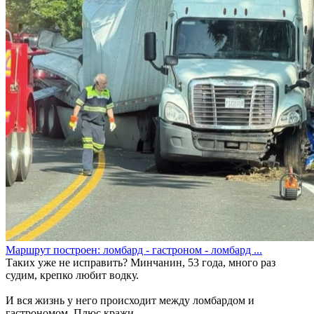
Маршрут построен: ломбард - гастроном - ломбард ...
Таких уже не исправить? Минчанин, 53 года, много раз
судим, крепко любит водку.
И вся жизнь у него происходит между ломбардом и
гастрономом. Плюс кражи.