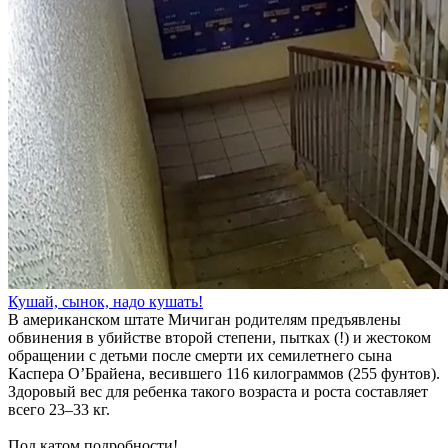
Кушай, сынок, надо кушать!
В американском штате Мичиган родителям предъявлены
обвинения в убийстве второй степени, пытках (!) и жестоком
обращении с детьми после смерти их семилетнего сына
Каспера О’Брайена, весившего 116 килограммов (255 фунтов).
Здоровый вес для ребенка такого возраста и роста составляет
всего 23–33 кг.
Под катом подробности!