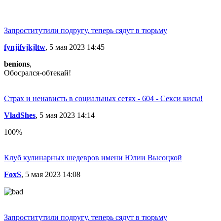
Запроститутили подругу, теперь сядут в тюрьму
fynjifvjkjltw
, 5 мая 2023 14:45
benions
,
Обосрался-обтекай!
Страх и ненависть в социальных сетях - 604 - Секси кисы!
VladShes
, 5 мая 2023 14:14
100%
Клуб кулинарных шедевров имени Юлии Высоцкой
FoxS
, 5 мая 2023 14:08
Запроститутили подругу, теперь сядут в тюрьму