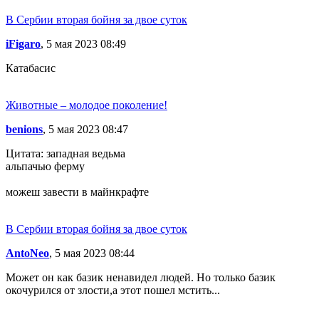
В Сербии вторая бойня за двое суток
iFigaro
, 5 мая 2023 08:49
Катабасис
Животные – молодое поколение!
benions
, 5 мая 2023 08:47
Цитата: западная ведьма
альпачью ферму
можеш завести в майнкрафте
В Сербии вторая бойня за двое суток
AntoNeo
, 5 мая 2023 08:44
Может он как базик ненавидел людей. Но только базик
окочурился от злости,а этот пошел мстить...