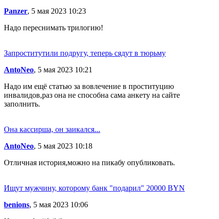
Panzer
, 5 мая 2023 10:23
Надо переснимать трилогию!
Запроститутили подругу, теперь сядут в тюрьму
AntoNeo
, 5 мая 2023 10:21
Надо им ещё статью за вовлечение в проституцию
инвалидов,раз она не способна сама анкету на сайте
заполнить.
Она кассирша, он заикался...
AntoNeo
, 5 мая 2023 10:18
Отличная история,можно на пикабу опубликовать.
Ищут мужчину, которому банк "подарил" 20000 BYN
benions
, 5 мая 2023 10:06