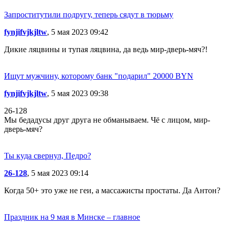
Запроститутили подругу, теперь сядут в тюрьму
fynjifvjkjltw
, 5 мая 2023 09:42
Дикие ляцвины и тупая ляцвина, да ведь мир-дверь-мяч?!
Ищут мужчину, которому банк "подарил" 20000 BYN
fynjifvjkjltw
, 5 мая 2023 09:38
26-128
Мы бедадусы друг друга не обманываем. Чё с лицом, мир-
дверь-мяч?
Ты куда свернул, Педро?
26-128
, 5 мая 2023 09:14
Когда 50+ это уже не геи, а массажисты простаты. Да Антон?
Праздник на 9 мая в Минске – главное