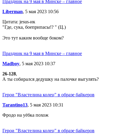
Праздник на 9 мая в Минске – главное
Liberman
, 5 мая 2023 10:56
Цитата: jesus-ик
"Где, сука, боеприпасы!? " (Ц.)
Это тут каким вообще боком?
Праздник на 9 мая в Минске – главное
Madboy
, 5 мая 2023 10:37
26-128
,
А ты собирался дедушку на палочке выгулять?
Герои "Властелина колец" в образе байкеров
Tarantino13
, 5 мая 2023 10:31
Фродо на уёбка похож
Герои "Властелина колец" в образе байкеров