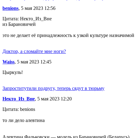
benions
, 5 мая 2023 12:56
Цитата: Некто_Из_Вне
из Барановичей
это не делает её принадлежность к узкой культуре назначимой
Доктор, а сломайте мне ноги?
Waiss
, 5 мая 2023 12:45
Цыркуль!
Запроститутили подругу, теперь сядут в тюрьму
Некто_Из_Вне
, 5 мая 2023 12:20
Цитата: benions
то ли дело алевтина
Алевтина Фальковски — модель из Барановичей (Беларусь)