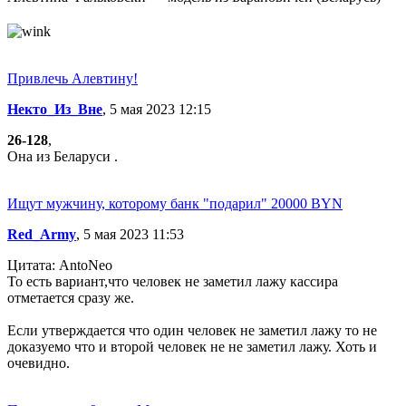
Привлечь Алевтину!
Некто_Из_Вне
, 5 мая 2023 12:15
26-128
,
Она из Беларуси .
Ищут мужчину, которому банк "подарил" 20000 BYN
Red_Army
, 5 мая 2023 11:53
Цитата: AntoNeo
То есть вариант,что человек не заметил лажу кассира
отметается сразу же.
Если утверждается что один человек не заметил лажу то не
доказуемо что и второй человек не не заметил лажу. Хоть и
очевидно.