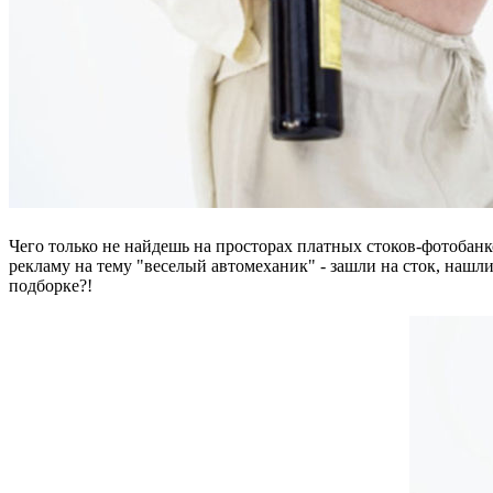
Чего только не найдешь на просторах платных стоков-фотобан
рекламу на тему "веселый автомеханик" - зашли на сток, нашл
подборке?!