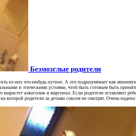
Безмозглые родители
тить из них что-нибудь путное. А это подразумевает как миниму
альными и этическими устоями, чтоб быть готовым быть принят
то вырастет алкоголик и маргинал. Если родители оставляют ре
 на которой родители за детьми совсем не смотрят. Очень надеюс