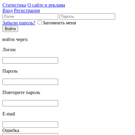
Статистика
О сайте и реклама
Вход
Регистрация
Забыли пароль?
Запомнить меня
войти через:
Логин
Пароль
Повторите пароль
E-mail
Ошибка