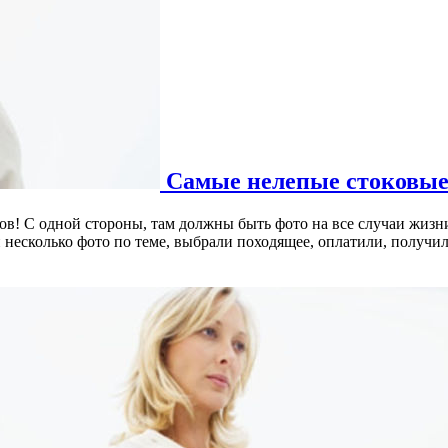
Самые нелепые стоковые
ков! С одной стороны, там должны быть фото на все случаи жиз
и несколько фото по теме, выбрали походящее, оплатили, получи