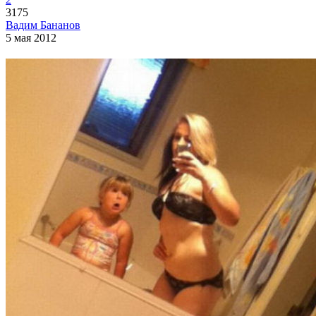
3175
Вадим Бананов
5 мая 2012