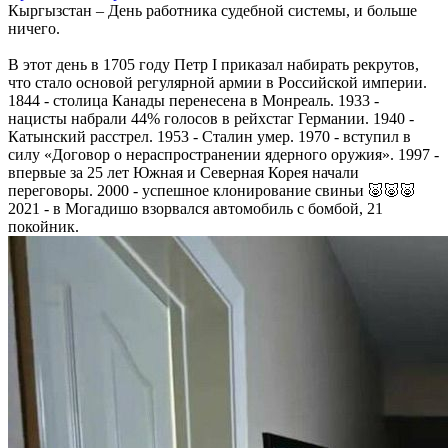
Кыргызстан – День работника судебной системы, и больше
ничего.
В этот день в 1705 году Петр I приказал набирать рекрутов,
что стало основой регулярной армии в Российской империи.
1844 - столица Канады перенесена в Монреаль. 1933 -
нацисты набрали 44% голосов в рейхстаг Германии. 1940 -
Катынский расстрел. 1953 - Сталин умер. 1970 - вступил в
силу «Договор о нераспространении ядерного оружия». 1997 -
впервые за 25 лет Южная и Северная Корея начали
переговоры. 2000 - успешное клонирование свиньи 🐷🐷🐷
2021 - в Могадишо взорвался автомобиль с бомбой, 21
покойник.