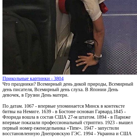
Прикольные картинки - 3804
Что праздники? Всемирный день дикой природы, Всемирный
день писателя, Всемирный день слуха. В Японии День
девочек, в Грузии День матери.
По датам. 1067 - впервые упоминается Минск в контексте
битвы на Немиге. 1639 - в Бостоне основан Гарвард.1845 -
Флорида вошла в состав США 27-м штатом. 1894 - в Париже
впервые показали профессиональный стриптиз. 1923 - вышел
первый номер еженедельника «Time». 1947 - запустили
восстановленную Днепровскую ГЭС. 1994 - Украина и США