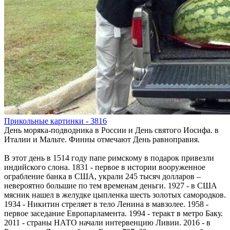
Прикольные картинки - 3816
День моряка-подводника в России и День святого Иосифа. в
Италии и Мальте. Финны отмечают День равноправия.
В этот день в 1514 году папе римскому в подарок привезли
индийского слона. 1831 - первое в истории вооруженное
ограбление банка в США, украли 245 тысяч долларов –
невероятно большие по тем временам деньги. 1927 - в США
мясник нашел в желудке цыпленка шесть золотых самородков.
1934 - Никитин стреляет в тело Ленина в мавзолее. 1958 -
первое заседание Европарламента. 1994 - теракт в метро Баку.
2011 - страны НАТО начали интервенцию Ливии. 2016 - в