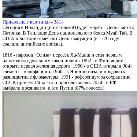
Прикольные картинки - 3814
Сегодня в Ирландии (и не только!) будет жарко – День святого
Патрика. В Таиланде День национального бокса Муай Тай. В
США в Бостоне отмечают День эвакуации (в 1776 году
свалили английские войска).
1816 - пароход «Элиза» пересёк Ла-Манш и стал первым
пароходом, сделавшим такой подвиг. 1862 - в Финляндии
открыта первая железная дорога. 1950 - в США открыли 98-й
элемент – калифорний. 1960 - в Японии начали продавать
разноцветные фломастеры. 1991 - референдум за сохранение
СССР, причем 3/4 за это и проголосовали. 2024 - в РФ
выбрали президента, и это Путин (87% голосов).