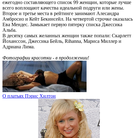
ежегодно составляющего список 99 женщин, которые лучше
всего воплощают качества идеальной подруги или жены.
Второе и третье места в рейтинге занимают Алесандра
Амбросио и Кейт Бекинсейл. На четвертой строчке оказалась
Ева Мендес. Замыкает первую пятерку списка Джессика
Альба.
В десятку самых желанных женщин также попали: Скарлетт
Йоханссон, Джессика Бейль, Rihanna, Мариса Миллер и
Адриана Лима.
Фотографии красотки - в продолжении!
О платьях Пэрис Хилтон