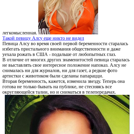
легкомысленная.
Такой певицу Алсу еще никто не видел
Певица Алсу во время своей первой беременности старалась
избегать пристального внимания общественности и даже
уехала рожать в США - подальше от любопытных глаз.
В отличие от многих других знаменитостей певица старалась
не выставлять свое интересное положение напоказ. Алсу не
снималась ни для журналов, ни для газет, а редкие фото
артистки с животиком были сделаны папарацци.
Вторая беременность, кажется, изменила звезду. Теперь она
готова не только бывать на публике, не стесняясь все
округляющейся талии, но и сниматься в телепередачах.