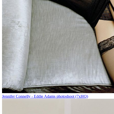
Jennifer Connelly - Eddie Adams photoshoot (7xHQ)