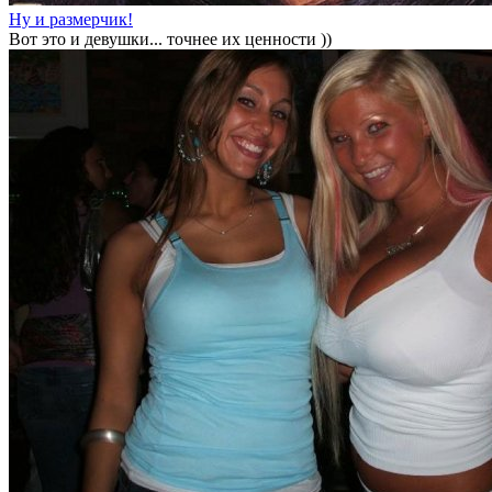
Ну и размерчик!
Вот это и девушки... точнее их ценности ))