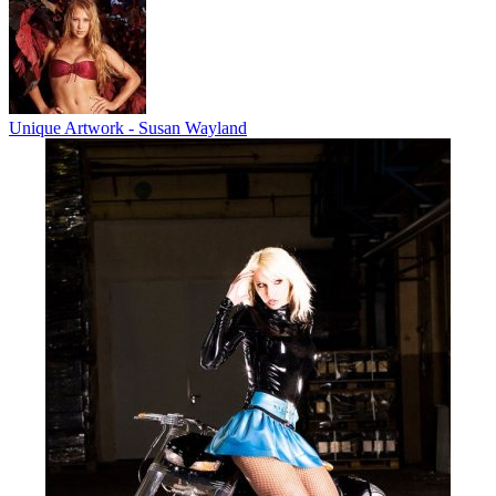
Unique Artwork - Susan Wayland