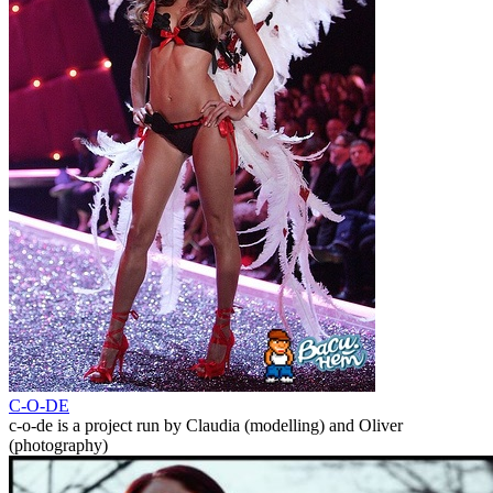
C-O-DE
c-o-de is a project run by Claudia (modelling) and Oliver
(photography)