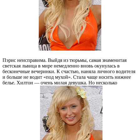
Пэрис неисправима. Выйдя из тюрьмы, самая знаменитая
светская львица в мире немедленно вновь окунулась в
бесконечные вечеринки. К счастью, наняла личного водителя
и больше не водит «под мухой». Стала чаще носить нижнее
белье. Хилтон — очень милая девушка. Но несколько