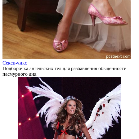
Секси-чикс
Подборочка ангельских тел для разбавления обыденности
пасмурного дня.