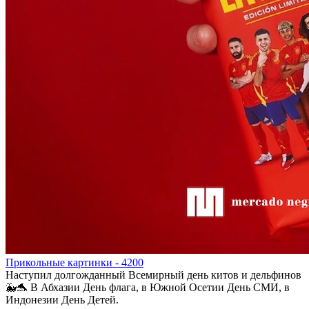
Прикольные картинки - 4200
Наступил долгожданный Всемирный день китов и дельфинов
🐳🐬 В Абхазии День флага, в Южной Осетии День СМИ, в
Индонезии День Детей.