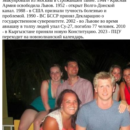
эвакуировали из Москвы в строжайшей тайне. 1944 - Красная
Армия освободила Львов. 1952 - открыт Волго-Донской
канал. 1988 - в США признали тучность болезнью и
проблемой. 1990 - ВС БССР принял Декларацию о
государственном суверенитете. 2002 - во Львове во время
авиашоу в толпу людей упал Су-27, погибло 77 человек. 2010
- в Кыргызстане приняли новую Конституцию. 2023 - ПЦУ
переходит на новоюлианский календарь.