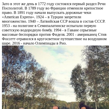
Зато в этот же день в 1772 году состоялся первый раздел Речи
Посполитой. В 1789 году во Франции отменили крепостное
право. В 1891 году начали выпускать дорожные чеки
«American Express». 1924 – в Турции запретили
многоженство. 1940 – Латвийская ССР вошла в состав СССР.
1953 - на полигоне в Семипалатинске испытали первую
советскую водородную бомбу. 1994 - в Гаване серьезные
массовые беспорядки против Фиделя. 2001 - американец Стив
Фоссетт отравился в кругосветное путешествие на воздушном
шаре. 2016 - начало Олимпиады в Рио.