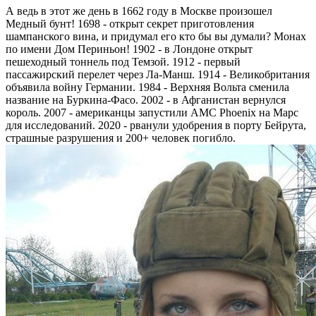
А ведь в этот же день в 1662 году в Москве произошел
Медный бунт! 1698 - открыт секрет приготовления
шампанского вина, и придумал его кто бы вы думали? Монах
по имени Дом Периньон! 1902 - в Лондоне открыт
пешеходный тоннель под Темзой. 1912 - первый
пассажирский перелет через Ла-Манш. 1914 - Великобритания
объявила войну Германии. 1984 - Верхняя Вольта сменила
название на Буркина-Фасо. 2002 - в Афганистан вернулся
король. 2007 - американцы запустили АМС Phoenix на Марс
для исследований. 2020 - рванули удобрения в порту Бейрута,
страшные разрушения и 200+ человек погибло.