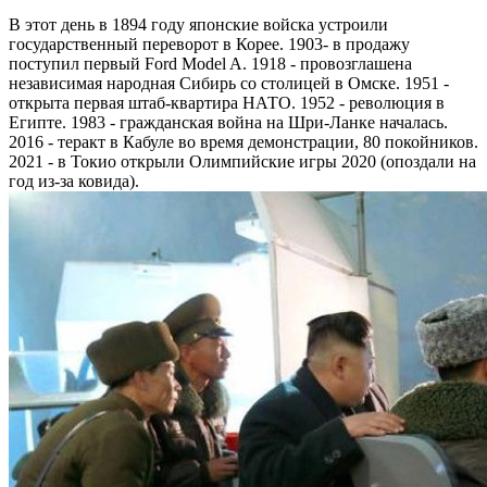
В этот день в 1894 году японские войска устроили
государственный переворот в Корее. 1903- в продажу
поступил первый Ford Model A. 1918 - провозглашена
независимая народная Сибирь со столицей в Омске. 1951 -
открыта первая штаб-квартира НАТО. 1952 - революция в
Египте. 1983 - гражданская война на Шри-Ланке началась.
2016 - теракт в Кабуле во время демонстрации, 80 покойников.
2021 - в Токио открыли Олимпийские игры 2020 (опоздали на
год из-за ковида).