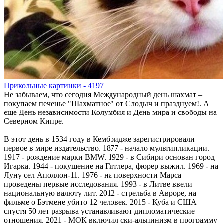
Прикольные картинки - 4197
Не забываем, что сегодня Международный день шахмат –
покупаем печенье "Шахматное" от Слодыч и празднуем!. А
еще День независимости Колумбия и День мира и свободы на
Северном Кипре.
В этот день в 1534 году в Кембридже зарегистрировали
первое в мире издательство. 1877 - начало мультипликации.
1917 - рождение марки BMW. 1929 - в Сибири основан город
Игарка. 1944 - покушение на Гитлера, фюрер выжил. 1969 - на
Луну сел Аполлон-11. 1976 - на поверхности Марса
проведены первые исследования. 1993 - в Литве ввели
национальную валюту лит. 2012 - стрельба в Авроре, на
фильме о Бэтмене убито 12 человек. 2015 - Куба и США
спустя 50 лет разрыва устанавливают дипломатические
отношения. 2021 - МОК включил ски-альпинизм в программу