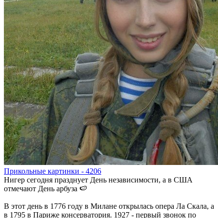
Прикольные картинки - 4206
Нигер сегодня празднует День независимости, а в США
отмечают День арбуза 🍉
В этот день в 1776 году в Милане открылась опера Ла Скала, а
в 1795 в Париже консерватория. 1927 - первый звонок по