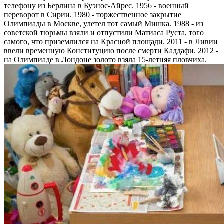
телефону из Берлина в Буэнос-Айрес. 1956 - военный
переворот в Сирии. 1980 - торжественное закрытие
Олимпиады в Москве, улетел тот самый Мишка. 1988 - из
советской тюрьмы взяли и отпустили Матиаса Руста, того
самого, что приземлился на Красной площади. 2011 - в Ливии
ввели временную Конституцию после смерти Каддафи. 2012 -
на Олимпиаде в Лондоне золото взяла 15-летняя пловчиха.