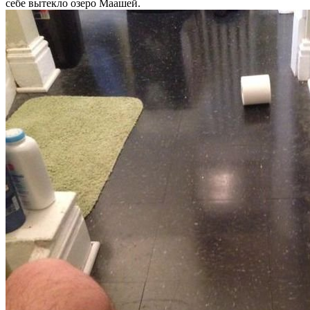
себе вытекло озеро Маашей.