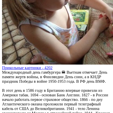
Прикольные картинки - 4202
Международный день гамбургера 🍔 Вьетнам отмечает День
памяти жертв войны, в Финляндии День сони, а в КНДР
праздник Победы в войне 1950-1953 года. В РФ день ВМФ.
В этот день в 1586 году в Британию впервые привезли из
Америки табак. 1694 - основан Банк Англии. 1827 - в России
начало работать первое страховое общество. 1866 - по дну
Атлантического океана проложили первый телеграфный
кабель от США до Великобритании. 1941 - тело Ленина