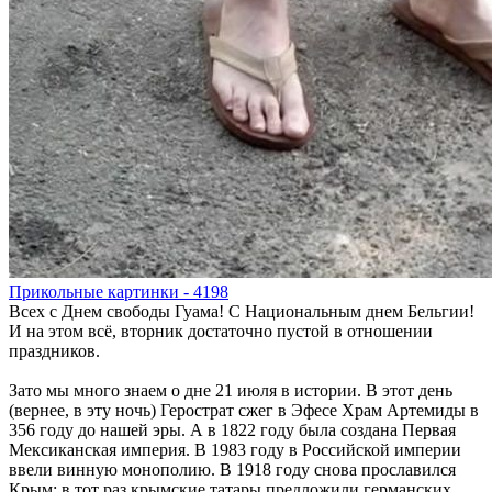
Прикольные картинки - 4198
Всех с Днем свободы Гуама! С Национальным днем Бельгии!
И на этом всё, вторник достаточно пустой в отношении
праздников.
Зато мы много знаем о дне 21 июля в истории. В этот день
(вернее, в эту ночь) Герострат сжег в Эфесе Храм Артемиды в
356 году до нашей эры. А в 1822 году была создана Первая
Мексиканская империя. В 1983 году в Российской империи
ввели винную монополию. В 1918 году снова прославился
Крым: в тот раз крымские татары предложили германских