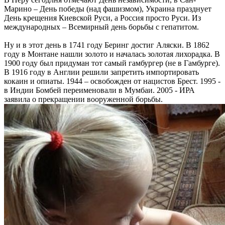
Марино – День победы (над фашизмом), Украина празднует
День крещения Киевской Руси, а Россия просто Руси. Из
международных – Всемирный день борьбы с гепатитом.
Ну и в этот день в 1741 году Беринг достиг Аляски. В 1862
году в Монтане нашли золото и началась золотая лихорадка. В
1900 году был придуман тот самый гамбургер (не в Гамбурге).
В 1916 году в Англии решили запретить импортировать
кокаин и опиаты. 1944 – освобожден от нацистов Брест. 1995 -
в Индии Бомбей переименовали в Мумбаи. 2005 - ИРА
заявила о прекращении вооруженной борьбы.