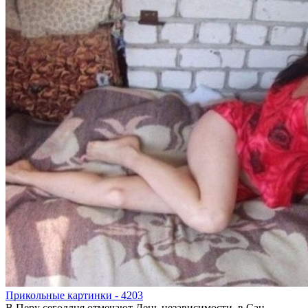
Прикольные картинки - 4203
В Перу сегодлня отмечают День независимости, в Сан-