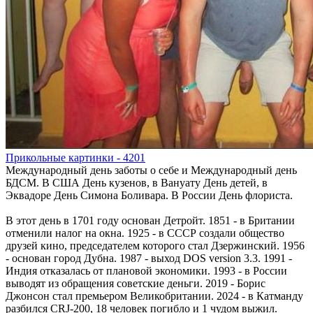
Прикольные картинки - 4201
Международный день заботы о себе и Международный день
БДСМ. В США День кузенов, в Вануату День детей, в
Эквадоре День Симона Боливара. В России День флориста.
В этот день в 1701 году основан Детройт. 1851 - в Британии
отменили налог на окна. 1925 - в СССР создали общество
друзей кино, председателем которого стал Дзержинский. 1956
- основан город Дубна. 1987 - выход DOS version 3.3. 1991 -
Индия отказалась от плановой экономики. 1993 - в России
выводят из обращения советские деньги. 2019 - Борис
Джонсон стал премьером Великобритании. 2024 - в Катманду
разбился CRJ-200, 18 человек погибло и 1 чудом выжил.