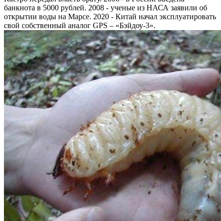
банкнота в 5000 рублей. 2008 - ученые из НАСА заявили об
открытии воды на Марсе. 2020 - Китай начал эксплуатировать
свой собственный аналог GPS – «Бэйдоу-3».