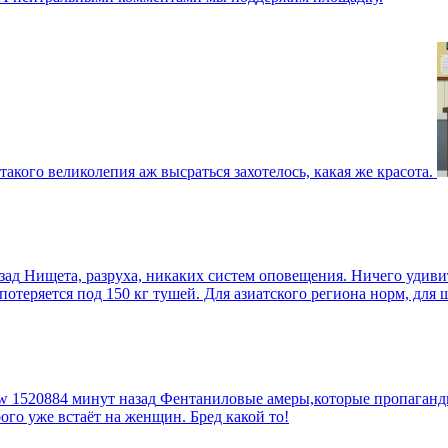
такого великолепия аж высраться захотелось, какая же красота.
зад
Нищета, разруха, никаких систем оповещения. Ничего удив
еряется под 150 кг тушей. Для азиатского региона норм, для шт
tw
1520884 минут назад
Фентаниловые амеры,которые пропагандир
рого уже встаёт на женщин. Бред какой то!