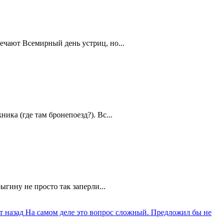
ечают Всемирный день устриц, но...
ика (где там бронепоезд?). Вс...
ыгину не просто так заперли...
т назад
На самом деле это вопрос сложный. Предложил бы не