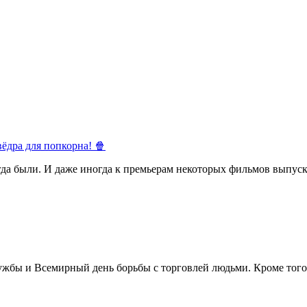
ёдра для попкорна! 🍿
егда были. И даже иногда к премьерам некоторых фильмов выпуск
жбы и Всемирный день борьбы с торговлей людьми. Кроме того 