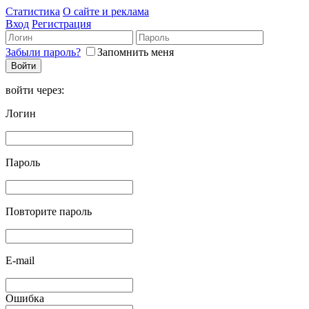
Статистика
О сайте и реклама
Вход
Регистрация
Забыли пароль?
Запомнить меня
войти через:
Логин
Пароль
Повторите пароль
E-mail
Ошибка