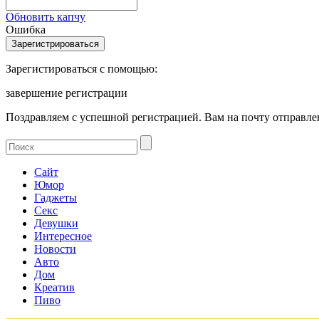
Обновить капчу
Ошибка
Зарегистироваться с помощью:
завершение регистрации
Поздравляем с успешной регистрацией. Вам на почту отправлен
Сайт
Юмор
Гаджеты
Секс
Девушки
Интересное
Новости
Авто
Дом
Креатив
Пиво