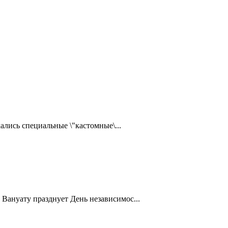
ались специальные \"кастомные\...
Вануату празднует День независимос...