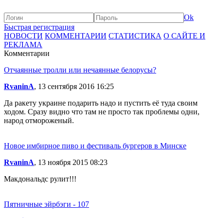
Ok
Быстрая регистрация
НОВОСТИ
КОММЕНТАРИИ
СТАТИСТИКА
О САЙТЕ И
РЕКЛАМА
Комментарии
Отчаянные тролли или нечаянные белорусы?
RvaninA
, 13 сентября 2016 16:25
Да ракету украине подарить надо и пустить её туда своим
ходом. Сразу видно что там не просто так проблемы одни,
народ отмороженый.
Новое имбирное пиво и фестиваль бургеров в Минске
RvaninA
, 13 ноября 2015 08:23
Макдональдс рулит!!!
Пятничные эйрбэги - 107