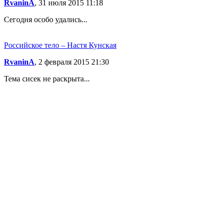
RvaninA
, 31 июля 2015 11:18
Сегодня особо удались...
Российское тело – Настя Кунская
RvaninA
, 2 февраля 2015 21:30
Тема сисек не раскрыта...