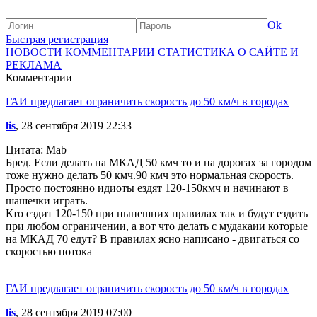
Ok
Быстрая регистрация
НОВОСТИ
КОММЕНТАРИИ
СТАТИСТИКА
О САЙТЕ И
РЕКЛАМА
Комментарии
ГАИ предлагает ограничить скорость до 50 км/ч в городах
lis
, 28 сентября 2019 22:33
Цитата: Mab
Бред. Если делать на МКАД 50 кмч то и на дорогах за городом
тоже нужно делать 50 кмч.90 кмч это нормальная скорость.
Просто постоянно идиоты ездят 120-150кмч и начинают в
шашечки играть.
Кто ездит 120-150 при нынешних правилах так и будут ездить
при любом ограничении, а вот что делать с мудакаии которые
на МКАД 70 едут? В правилах ясно написано - двигаться со
скоростью потока
ГАИ предлагает ограничить скорость до 50 км/ч в городах
lis
, 28 сентября 2019 07:00