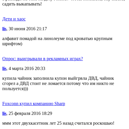
садить выкапывать!
Дети и хаос
lis
, 30 июня 2016 21:17
алфавит помадой на линолеуме под кроватью крупным
шрифтом)
Опрос: выигрывали в рекламных играх?
lis
, 4 марта 2016 20:33
купила чайник заполнила купон выйгрвла ДВД, чайник
сгорел а ДВД стоит не ломается потому что им никто не
пользуется)))
Foxconn купил компанию Sharp
lis
, 25 февраля 2016 18:29
ммм этот двухкасетник лет 25 назад считался роскошью!