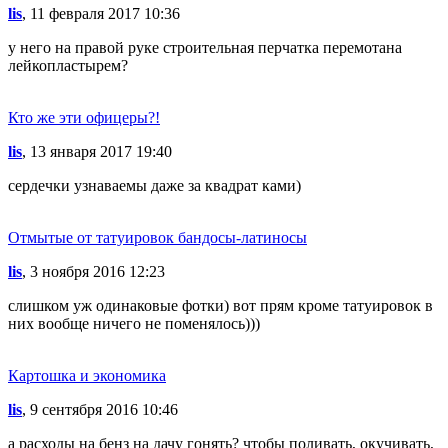
lis
, 11 февраля 2017 10:36
у него на правой руке строительная перчатка перемотана
лейкопластырем?
Кто же эти офицеры?!
lis
, 13 января 2017 19:40
сердечки узнаваемы даже за квадрат ками)
Отмытые от татуировок бандосы-латиносы
lis
, 3 ноября 2016 12:23
слишком уж одинаковые фотки) вот прям кроме татуировок в
них вообще ничего не поменялось)))
Картошка и экономика
lis
, 9 сентября 2016 10:46
а расходы на бенз на дачу гонять? чтобы поливать, окучивать,