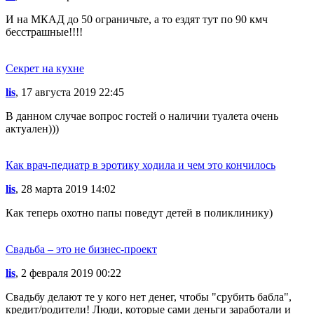
И на МКАД до 50 ограничьте, а то ездят тут по 90 кмч
бесстрашные!!!!
Секрет на кухне
lis
, 17 августа 2019 22:45
В данном случае вопрос гостей о наличии туалета очень
актуален)))
Как врач-педиатр в эротику ходила и чем это кончилось
lis
, 28 марта 2019 14:02
Как теперь охотно папы поведут детей в поликлинику)
Свадьба – это не бизнес-проект
lis
, 2 февраля 2019 00:22
Свадьбу делают те у кого нет денег, чтобы "срубить бабла",
кредит/родители! Люди, которые сами деньги заработали и