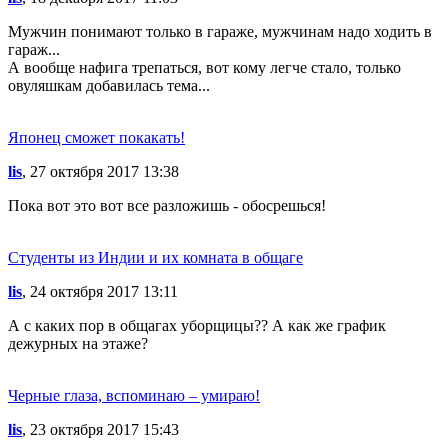
Мужчин понимают только в гараже, мужчинам надо ходить в
гараж...
А вообще нафига трепаться, вот кому легче стало, только
овуляшкам добавилась тема...
Японец сможет покакать!
lis
, 27 октября 2017 13:38
Пока вот это вот все разложишь - обосрешься!
Студенты из Индии и их комната в общаге
lis
, 24 октября 2017 13:11
А с каких пор в общагах уборщицы?? А как же график
дежурных на этаже?
Черные глаза, вспоминаю – умираю!
lis
, 23 октября 2017 15:43