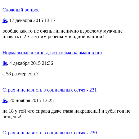
Сложный вопрос
lis
, 17 декабря 2015 13:17
вообще как то не очень гигиенично взрослому мужчине
плавать с 2 х летним ребёнком в одной ванной!
Нормальные джинсы, вот только карманов нет
lis
, 4 декабря 2015 21:36
а 58 размер есть?
Страх и ненависть в социальных сетях - 231
lis
, 20 ноября 2015 13:25
на 18 у той что справа даже глаза накрашены! и зубы год не
чищены!
Страх и ненависть в социальных сетях - 230