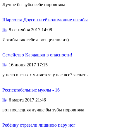
Лучше бы зубы себе поровняла
Шарлотта Доусон и её волнующие изгибы
lis
, 8 сентября 2017 14:08
Изгибы так себе а вот целлюлит)
Семейство Кардашян в опасности!
lis
, 16 июня 2017 17:15
у него в глазах читается: у вас все? я спать...
Респектабельные муклы - 16
lis
, 6 марта 2017 21:46
вот последняя лучше бы зубы поровняла
Ребёнку отрезали лишнюю пару ног