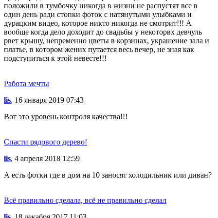
положили в тумбочку никогда в жизни не распустят все в
один день ради стопки фоток с натянутыми улыбками и
дурацким видео, которое никто никогда не смотрит!!! А
вообще когда дело доходит до свадьбы у некоторвх девчуль
рвет крышу, непременно цветы в корзинах, украшение зала и
платье, в котором жених путается весь вечер, не зная как
подступиться к этой невесте!!!
Работа мечты
lis
, 16 января 2019 07:43
Вот это уровень контроля качества!!!
Спасти рядового дерево!
lis
, 4 апреля 2018 12:59
А есть фотки где в дом на 10 заносят холодильник или диван?
Всё правильно сделала, всё не правильно сделал
lis
, 18 декабря 2017 11:03