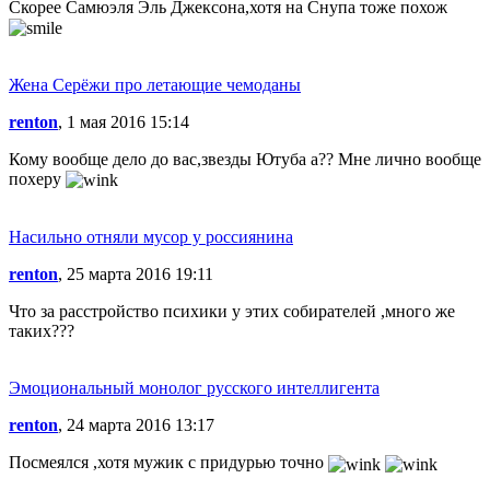
Скорее Самюэля Эль Джексона,хотя на Снупа тоже похож
Жена Серёжи про летающие чемоданы
renton
, 1 мая 2016 15:14
Кому вообще дело до вас,звезды Ютуба а?? Мне лично вообще
похеру
Насильно отняли мусор у россиянина
renton
, 25 марта 2016 19:11
Что за расстройство психики у этих собирателей ,много же
таких???
Эмоциональный монолог русского интеллигента
renton
, 24 марта 2016 13:17
Посмеялся ,хотя мужик с придурью точно