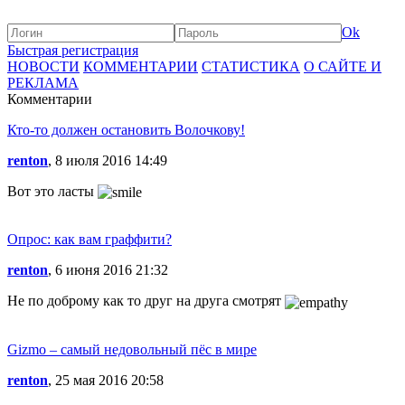
Ok
Быстрая регистрация
НОВОСТИ
КОММЕНТАРИИ
СТАТИСТИКА
О САЙТЕ И
РЕКЛАМА
Комментарии
Кто-то должен остановить Волочкову!
renton
, 8 июля 2016 14:49
Вот это ласты
Опрос: как вам граффити?
renton
, 6 июня 2016 21:32
Не по доброму как то друг на друга смотрят
Gizmo – самый недовольный пёс в мире
renton
, 25 мая 2016 20:58