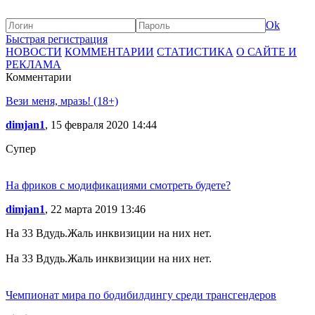
Ok
Быстрая регистрация
НОВОСТИ
КОММЕНТАРИИ
СТАТИСТИКА
О САЙТЕ И
РЕКЛАМА
Комментарии
Вези меня, мразь! (18+)
dimjan1
, 15 февраля 2020 14:44
Супер
На фриков с модификациями смотреть будете?
dimjan1
, 22 марта 2019 13:46
На 33 Вдудь.Жаль инквизиции на них нет.
На 33 Вдудь.Жаль инквизиции на них нет.
Чемпионат мира по бодибилдингу среди трансгендеров