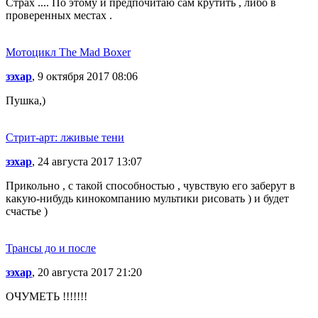
Страх .... По этому и предпочитаю сам крутить , либо в
проверенных местах .
Мотоцикл The Mad Boxer
зэхар
, 9 октября 2017 08:06
Пушка,)
Стрит-арт: лживые тени
зэхар
, 24 августа 2017 13:07
Прикольно , с такой способностью , чувствую его заберут в
какую-нибудь кинокомпанию мультики рисовать ) и будет
счастье )
Трансы до и после
зэхар
, 20 августа 2017 21:20
ОЧУМЕТЬ !!!!!!!