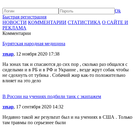
Ok
Быстрая регистрация
НОВОСТИ
КОММЕНТАРИИ
СТАТИСТИКА
О САЙТЕ И
РЕКЛАМА
Комментарии
Бурятская народная медицина
зэхар
, 12 ноября 2020 17:38
На зонах так и спасаются до сих пор , сколько раз общался с
сиделыми и в РБ и в РФ и Украине , везде жрут собак чтобы
не сдохнуть от тубика . Собачий жир как-то положительно
влияет на это дело
В России на учениях подбили танк с экипажем
зэхар
, 17 сентября 2020 14:32
Недавно такой же результат был и на учениях в США . Только
там травмы по серьезнее были