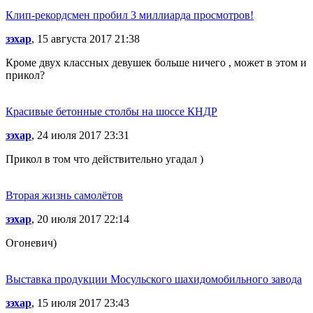
Клип-рекордсмен пробил 3 миллиарда просмотров!
зэхар
, 15 августа 2017 21:38
Кроме двух классных девушек больше ничего , может в этом и
прикол?
Красивые бетонные столбы на шоссе КНДР
зэхар
, 24 июля 2017 23:31
Прикол в том что действительно угадал )
Вторая жизнь самолётов
зэхар
, 20 июля 2017 22:14
Огоневич)
Выставка продукции Мосульского шахидомобильного завода
зэхар
, 15 июля 2017 23:43