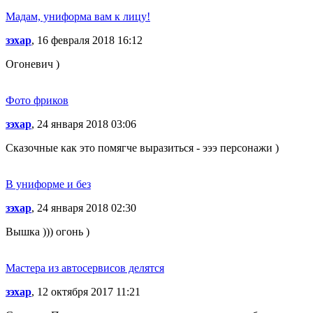
Мадам, униформа вам к лицу!
зэхар
, 16 февраля 2018 16:12
Огоневич )
Фото фриков
зэхар
, 24 января 2018 03:06
Сказочные как это помягче выразиться - эээ персонажи )
В униформе и без
зэхар
, 24 января 2018 02:30
Вышка ))) огонь )
Мастера из автосервисов делятся
зэхар
, 12 октября 2017 11:21