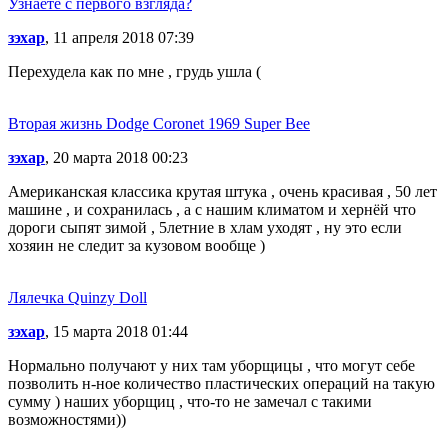
Узнаете с первого взгляда?
зэхар
, 11 апреля 2018 07:39
Перехудела как по мне , грудь ушла (
Вторая жизнь Dodge Coronet 1969 Super Bee
зэхар
, 20 марта 2018 00:23
Американская классика крутая штука , очень красивая , 50 лет
машине , и сохранилась , а с нашим климатом и хернёй что
дороги сыпят зимой , 5летние в хлам уходят , ну это если
хозяин не следит за кузовом вообще )
Лялечка Quinzy Doll
зэхар
, 15 марта 2018 01:44
Нормально получают у них там уборщицы , что могут себе
позволить н-ное количество пластических операций на такую
сумму ) наших уборщиц , что-то не замечал с такими
возможностями))