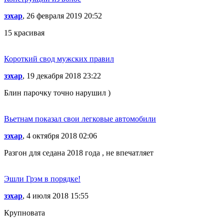
зэхар
, 26 февраля 2019 20:52
15 красивая
Короткий свод мужских правил
зэхар
, 19 декабря 2018 23:22
Блин парочку точно нарушил )
Вьетнам показал свои легковые автомобили
зэхар
, 4 октября 2018 02:06
Разгон для седана 2018 года , не впечатляет
Эшли Грэм в порядке!
зэхар
, 4 июля 2018 15:55
Крупновата