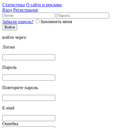
Статистика
О сайте и реклама
Вход
Регистрация
Забыли пароль?
Запомнить меня
войти через:
Логин
Пароль
Повторите пароль
E-mail
Ошибка