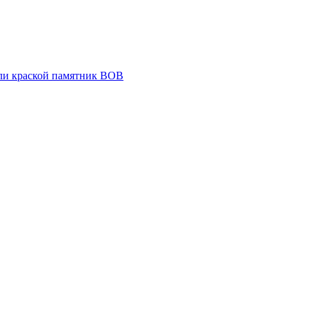
ли краской памятник ВОВ