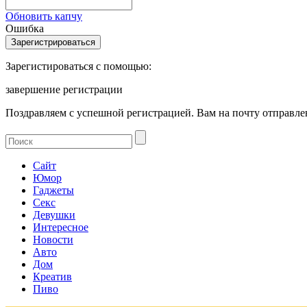
Обновить капчу
Ошибка
Зарегистироваться с помощью:
завершение регистрации
Поздравляем с успешной регистрацией. Вам на почту отправлен
Сайт
Юмор
Гаджеты
Секс
Девушки
Интересное
Новости
Авто
Дом
Креатив
Пиво