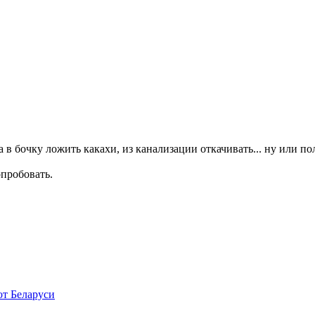
 в бочку ложить какахи, из канализации откачивать... ну или п
пробовать.
от Беларуси