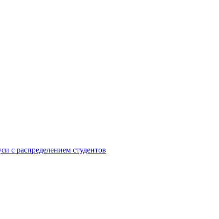
си с распределением студентов