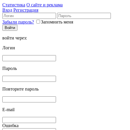
Статистика
О сайте и реклама
Вход
Регистрация
Забыли пароль?
Запомнить меня
войти через:
Логин
Пароль
Повторите пароль
E-mail
Ошибка