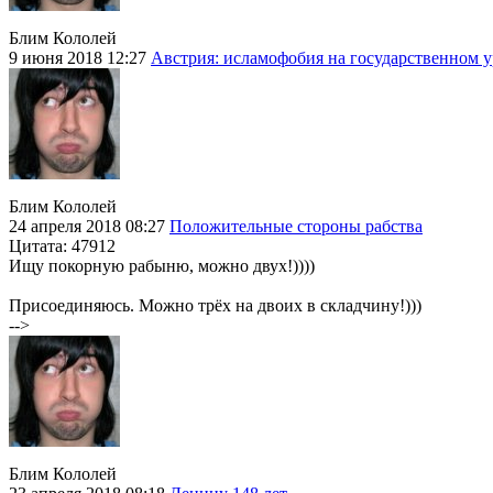
Блим Кололей
9 июня 2018 12:27
Австрия: исламофобия на государственном 
Блим Кололей
24 апреля 2018 08:27
Положительные стороны рабства
Цитата: 47912
Ищу покорную рабыню, можно двух!))))
Присоединяюсь. Можно трёх на двоих в складчину!)))
-->
Блим Кололей