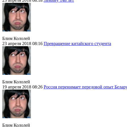
23 апреля 2018 08:18
Ленину 148 лет
Блим Кололей
23 апреля 2018 08:16
Превращение китайского студента
Блим Кололей
19 апреля 2018 08:26
Россия перенимает передовой опыт Белару
Блим Кололей