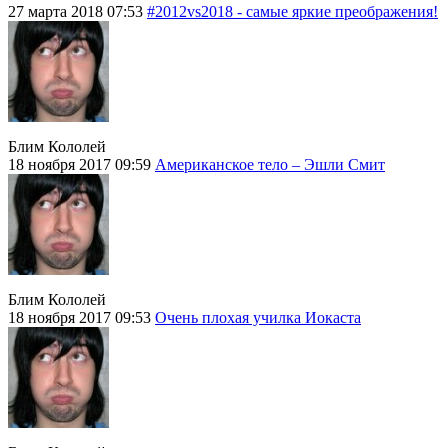
27 марта 2018 07:53
#2012vs2018 - самые яркие преображения!
Блим Кололей
18 ноября 2017 09:59
Американское тело – Эшли Смит
Блим Кололей
18 ноября 2017 09:53
Очень плохая училка Иокаста