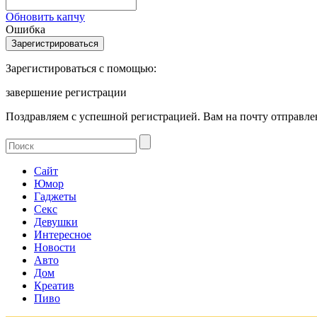
Обновить капчу
Ошибка
Зарегистироваться с помощью:
завершение регистрации
Поздравляем с успешной регистрацией. Вам на почту отправлен
Сайт
Юмор
Гаджеты
Секс
Девушки
Интересное
Новости
Авто
Дом
Креатив
Пиво