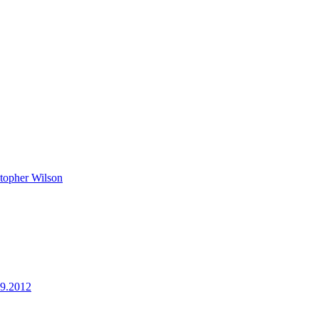
topher Wilson
9.2012