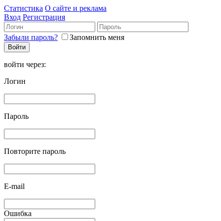
Статистика
О сайте и реклама
Вход
Регистрация
Забыли пароль?
Запомнить меня
войти через:
Логин
Пароль
Повторите пароль
E-mail
Ошибка