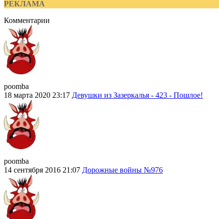
РЕКЛАМА
Комментарии
poomba
18 марта 2020 23:17
Девушки из Зазеркалья - 423 - Пошлое!
poomba
14 сентября 2016 21:07
Дорожные войны №976