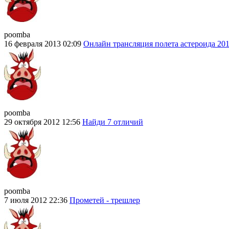
poomba
16 февраля 2013 02:09
Онлайн трансляция полета астероида 20
poomba
29 октября 2012 12:56
Найди 7 отличий
poomba
7 июля 2012 22:36
Прометей - трешлер