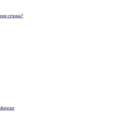
ния сезона?
 Минске