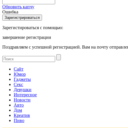
Обновить капчу
Ошибка
Зарегистироваться с помощью:
завершение регистрации
Поздравляем с успешной регистрацией. Вам на почту отправлен
Сайт
Юмор
Гаджеты
Секс
Девушки
Интересное
Новости
Авто
Дом
Креатив
Пиво