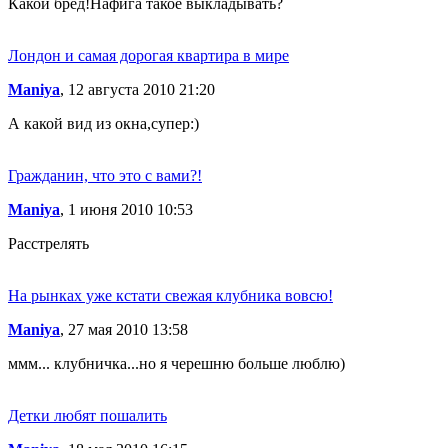
Какой бред!Нафига такое выкладывать?
Лондон и самая дорогая квартира в мире
Maniya
, 12 августа 2010 21:20
А какой вид из окна,супер:)
Гражданин, что это с вами?!
Maniya
, 1 июня 2010 10:53
Расстрелять
На рынках уже кстати свежая клубника вовсю!
Maniya
, 27 мая 2010 13:58
ммм... клубничка...но я черешню больше люблю)
Детки любят пошалить