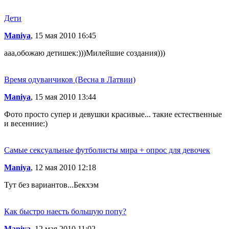
Дети
Maniya
, 15 мая 2010 16:45
ааа,обожаю детишек:)))Милейшие создания)))
Время одуванчиков (Весна в Латвии)
Maniya
, 15 мая 2010 13:44
Фото просто супер и девушки красивые... такие естественные
и весенние:)
Самые сексуальные футболисты мира + опрос для девочек
Maniya
, 12 мая 2010 12:18
Тут без вариантов...Бекхэм
Как быстро наесть большую попу?
Maniya
, 12 мая 2010 11:02