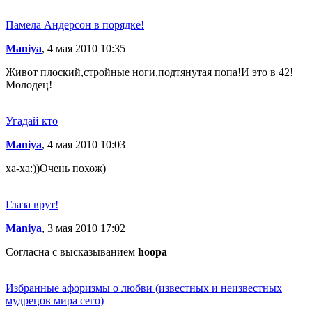
Памела Андерсон в порядке!
Maniya
, 4 мая 2010 10:35
Живот плоский,стройные ноги,подтянутая попа!И это в 42!
Молодец!
Угадай кто
Maniya
, 4 мая 2010 10:03
ха-ха:))Очень похож)
Глаза врут!
Maniya
, 3 мая 2010 17:02
Согласна с высказыванием
hoopa
Избранные афоризмы о любви (известных и неизвестных
мудрецов мира сего)