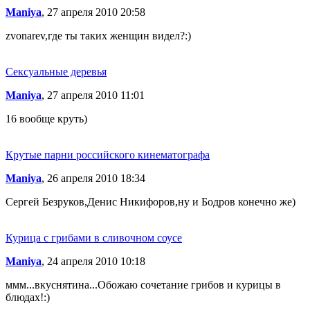
Maniya
, 27 апреля 2010 20:58
zvonarev,где ты таких женщин видел?:)
Сексуальные деревья
Maniya
, 27 апреля 2010 11:01
16 вообще круть)
Крутые парни российского кинематографа
Maniya
, 26 апреля 2010 18:34
Сергей Безруков,Денис Никифоров,ну и Бодров конечно же)
Курица с грибами в сливочном соусе
Maniya
, 24 апреля 2010 10:18
ммм...вкуснятина...Обожаю сочетание грибов и курицы в
блюдах!:)