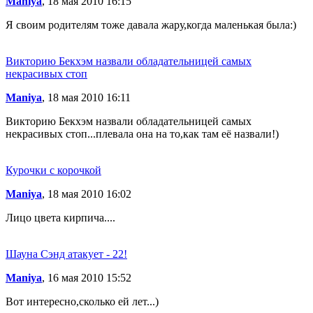
Maniya
, 18 мая 2010 16:15
Я своим родителям тоже давала жару,когда маленькая была:)
Викторию Бекхэм назвали обладательницей самых
некрасивых стоп
Maniya
, 18 мая 2010 16:11
Викторию Бекхэм назвали обладательницей самых
некрасивых стоп...плевала она на то,как там её назвали!)
Курочки с корочкой
Maniya
, 18 мая 2010 16:02
Лицо цвета кирпича....
Шауна Сэнд атакует - 22!
Maniya
, 16 мая 2010 15:52
Вот интересно,сколько ей лет...)