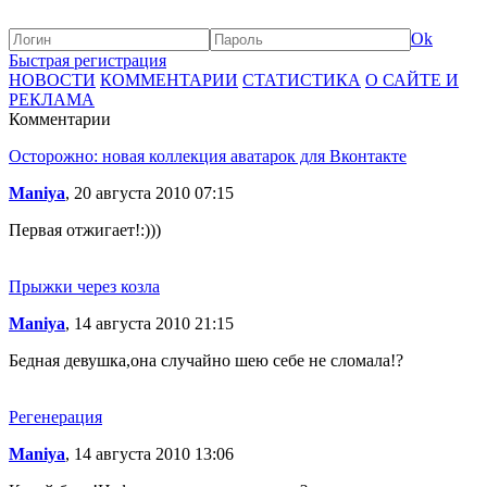
Ok
Быстрая регистрация
НОВОСТИ
КОММЕНТАРИИ
СТАТИСТИКА
О САЙТЕ И
РЕКЛАМА
Комментарии
Осторожно: новая коллекция аватарок для Вконтакте
Maniya
, 20 августа 2010 07:15
Первая отжигает!:)))
Прыжки через козла
Maniya
, 14 августа 2010 21:15
Бедная девушка,она случайно шею себе не сломала!?
Регенерация
Maniya
, 14 августа 2010 13:06