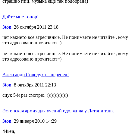
страшно ппц, музыка еще так подобрана)
Дайте мне топор!
3ton
, 26 октября 2011 23:18
чет какието все агресивные. Не понимаете не читайте , кому
это адресовано прочитают=)
чет какието все агресивные. Не понимаете не читайте , кому
это адресовано прочитают=)
Александр Солодуха – перепел!
3ton
, 8 октября 2011 22:13
сцук 5-й раз смотрю, ))))))))))))))
Эстонская армия для учений одолжила у Латвии танк
3ton
, 29 января 2010 14:29
44ren
,