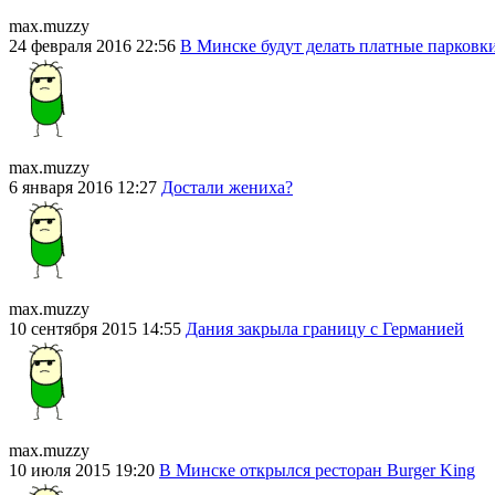
max.muzzy
24 февраля 2016 22:56
В Минске будут делать платные парковки
max.muzzy
6 января 2016 12:27
Достали жениха?
max.muzzy
10 сентября 2015 14:55
Дания закрыла границу с Германией
max.muzzy
10 июля 2015 19:20
В Минске открылся ресторан Burger King