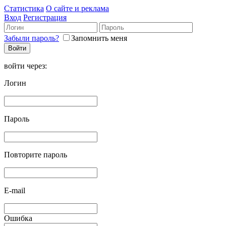
Статистика
О сайте и реклама
Вход
Регистрация
Забыли пароль?
Запомнить меня
войти через:
Логин
Пароль
Повторите пароль
E-mail
Ошибка