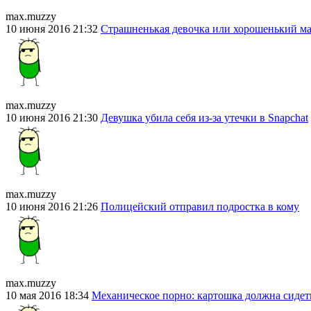
max.muzzy
10 июня 2016 21:32
Страшненькая девочка или хорошенький м
max.muzzy
10 июня 2016 21:30
Девушка убила себя из-за утечки в Snapchat
max.muzzy
10 июня 2016 21:26
Полицейский отправил подростка в кому
max.muzzy
10 мая 2016 18:34
Механическое порно: картошка должна сидет