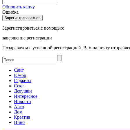
Обновить капчу
Ошибка
Зарегистироваться с помощью:
завершение регистрации
Поздравляем с успешной регистрацией. Вам на почту отправлен
Сайт
Юмор
Гаджеты
Секс
Девушки
Интересное
Новости
Авто
Дом
Креатив
Пиво