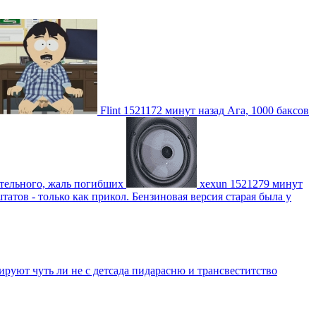
Flint
1521172 минут назад
Ага, 1000 баксов
ительного, жаль погибших
xexun
1521279 минут
атов - только как прикол. Бензиновая версия старая была у
уют чуть ли не с детсада пидарасню и трансвеститство