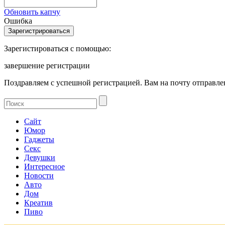
Обновить капчу
Ошибка
Зарегистироваться с помощью:
завершение регистрации
Поздравляем с успешной регистрацией. Вам на почту отправлен
Сайт
Юмор
Гаджеты
Секс
Девушки
Интересное
Новости
Авто
Дом
Креатив
Пиво