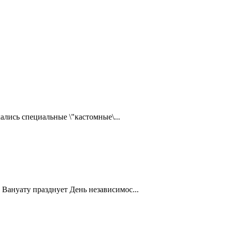
ались специальные \"кастомные\...
Вануату празднует День независимос...