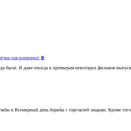
ёдра для попкорна! 🍿
егда были. И даже иногда к премьерам некоторых фильмов выпуск
жбы и Всемирный день борьбы с торговлей людьми. Кроме того 