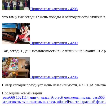
Прикольные картинки - 4208
Что там у нас сегодня? День победы и благодарности отчизне 
Прикольные картинки - 4209
Так, сегодня День независимости в Боливии и на Ямайке. В Арг
Прикольные картинки - 4206
Нигер сегодня празднует День независимости, а в США отмечают
Последние комментарии
pass666
1521114 минут назад
Это всё моя жена писала
pass666
затрагивать чувствительных тем, ибо сейчас это красный фла