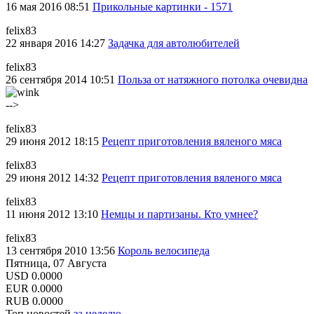
16 мая 2016 08:51
Прикольные картинки - 1571
felix83
22 января 2016 14:27
Задачка для автолюбителей
felix83
26 сентября 2014 10:51
Польза от натяжного потолка очевидна
-->
felix83
29 июня 2012 18:15
Рецепт приготовления вяленого мяса
felix83
29 июня 2012 14:32
Рецепт приготовления вяленого мяса
felix83
11 июня 2012 13:10
Немцы и партизаны. Кто умнее?
felix83
13 сентября 2010 13:56
Король велосипеда
Пятница, 07 Августа
USD
0.0000
EUR
0.0000
RUB
0.0000
Топ новостей
за неделю