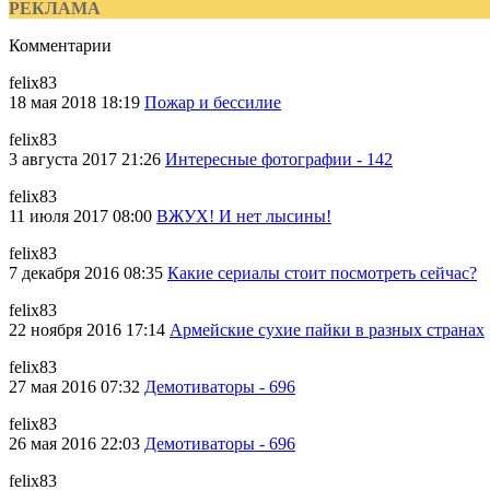
РЕКЛАМА
Комментарии
felix83
18 мая 2018 18:19
Пожар и бессилие
felix83
3 августа 2017 21:26
Интересные фотографии - 142
felix83
11 июля 2017 08:00
ВЖУХ! И нет лысины!
felix83
7 декабря 2016 08:35
Какие сериалы стоит посмотреть сейчас?
felix83
22 ноября 2016 17:14
Армейские сухие пайки в разных странах
felix83
27 мая 2016 07:32
Демотиваторы - 696
felix83
26 мая 2016 22:03
Демотиваторы - 696
felix83