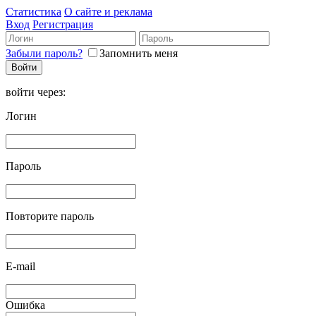
Статистика
О сайте и реклама
Вход
Регистрация
Забыли пароль?
Запомнить меня
войти через:
Логин
Пароль
Повторите пароль
E-mail
Ошибка