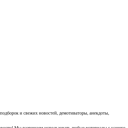
подборок и свежих новостей, демотиваторы, анекдоты,
новости! Мы разрешаем использовать любые материалы с нашего