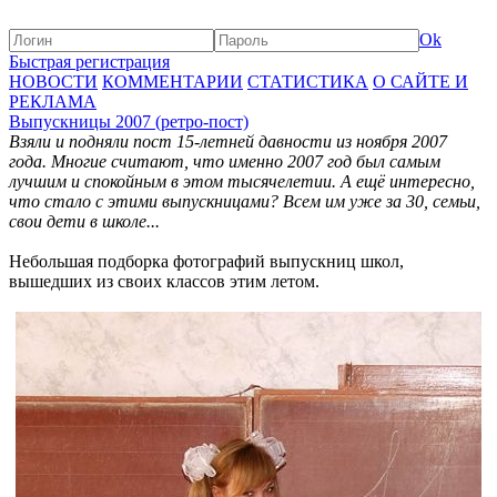
Ok
Быстрая регистрация
НОВОСТИ
КОММЕНТАРИИ
СТАТИСТИКА
О САЙТЕ И
РЕКЛАМА
Выпускницы 2007 (ретро-пост)
Взяли и подняли пост 15-летней давности из ноября 2007
года. Многие считают, что именно 2007 год был самым
лучшим и спокойным в этом тысячелетии. А ещё интересно,
что стало с этими выпускницами? Всем им уже за 30, семьи,
свои дети в школе...
Небольшая подборка фотографий выпускниц школ,
вышедших из своих классов этим летом.