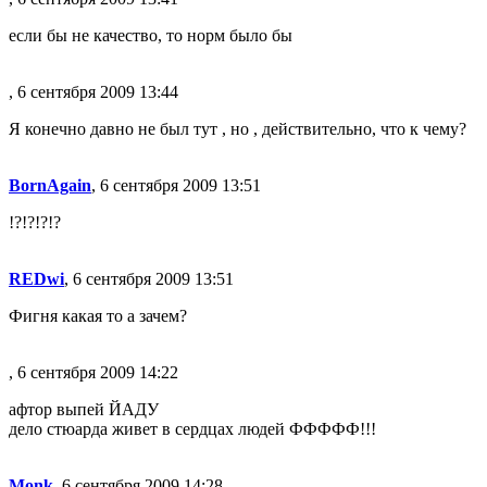
если бы не качество, то норм было бы
, 6 сентября 2009 13:44
Я конечно давно не был тут , но , действительно, что к чему?
BornAgain
, 6 сентября 2009 13:51
!?!?!?!?
REDwi
, 6 сентября 2009 13:51
Фигня какая то а зачем?
, 6 сентября 2009 14:22
афтор выпей ЙАДУ
дело стюарда живет в сердцах людей ФФФФФ!!!
Monk
, 6 сентября 2009 14:28