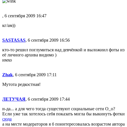
, 6 сентября 2009 16:47
кг/ам))
SASTASAS
, 6 сентября 2009 16:56
кто-то решил поглумиться над девчёнкой и выложиил фоты из
её личного архива видимо )
имхо
Zhak
, 6 сентября 2009 17:11
Мутота редкостная!
ЛЕТУЧАЯ
, 6 сентября 2009 17:44
н-да... а для чего тогда существуют социальные сети О_о?
Если уже так хотелось себя показать могла бы выкинуть фотки
сюда
а на месте модераторов я б поинтересовалась возрастом автора