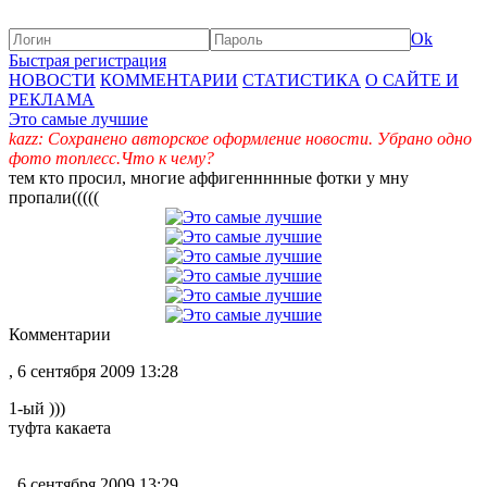
Ok
Быстрая регистрация
НОВОСТИ
КОММЕНТАРИИ
СТАТИСТИКА
О САЙТЕ И
РЕКЛАМА
Это самые лучшие
kazz: Сохранено авторское оформление новости. Убрано одно
фото топлесс.Что к чему?
тем кто просил, многие аффигеннннные фотки у мну
пропали(((((
Комментарии
, 6 сентября 2009 13:28
1-ый )))
туфта какаета
, 6 сентября 2009 13:29