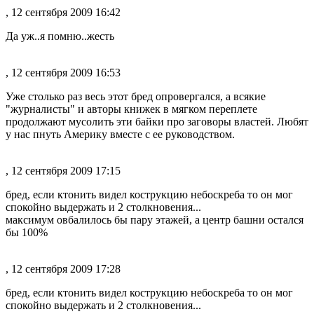
, 12 сентября 2009 16:42
Да уж..я помню..жесть
, 12 сентября 2009 16:53
Уже столько раз весь этот бред опровергался, а всякие
"журналисты" и авторы книжек в мягком переплете
продолжают мусолить эти байки про заговоры властей. Любят
у нас пнуть Америку вместе с ее руководством.
, 12 сентября 2009 17:15
бред, если ктонить видел кострукцию небоскреба то он мог
спокойно выдержать и 2 столкновения...
максимум овбалилось бы пару этажей, а центр башни остался
бы 100%
, 12 сентября 2009 17:28
бред, если ктонить видел кострукцию небоскреба то он мог
спокойно выдержать и 2 столкновения...