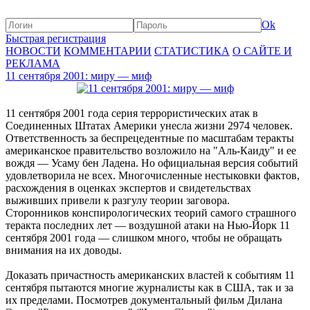
Ok
Быстрая регистрация
НОВОСТИ
КОММЕНТАРИИ
СТАТИСТИКА
О САЙТЕ И
РЕКЛАМА
11 сентября 2001: миру — миф
11 сентября 2001 года серия террористических атак в
Соединенных Штатах Америки унесла жизни 2974 человек.
Ответственность за беспрецедентные по масштабам теракты
американское правительство возложило на "Аль-Каиду" и ее
вождя — Усаму бен Ладена. Но официальная версия событий
удовлетворила не всех. Многочисленные нестыковки фактов,
расхождения в оценках экспертов и свидетельствах
выживших привели к разгулу теории заговора.
Сторонников конспирологических теорий самого страшного
теракта последних лет — воздушной атаки на Нью-Йорк 11
сентября 2001 года — слишком много, чтобы не обращать
внимания на их доводы.
Доказать причастность американских властей к событиям 11
сентября пытаются многие журналисты как в США, так и за
их пределами. Посмотрев документальный фильм Дилана