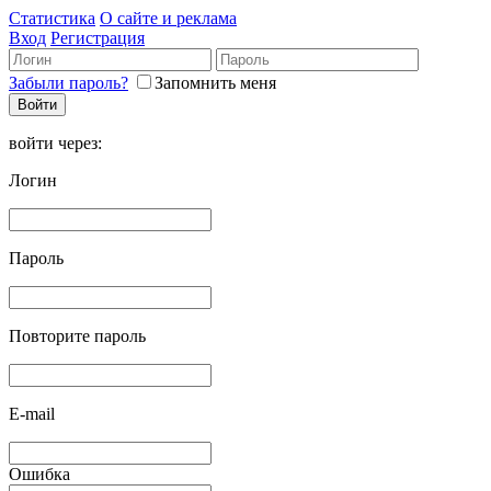
Статистика
О сайте и реклама
Вход
Регистрация
Забыли пароль?
Запомнить меня
войти через:
Логин
Пароль
Повторите пароль
E-mail
Ошибка