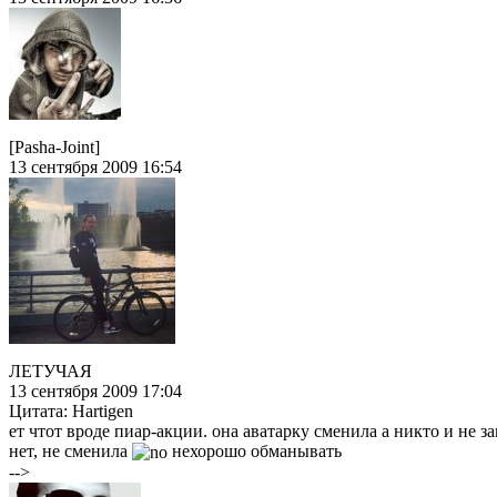
[Pasha-Joint]
13 сентября 2009 16:54
ЛЕТУЧАЯ
13 сентября 2009 17:04
Цитата: Hartigen
ет чтот вроде пиар-акции. она аватарку сменила а никто и не за
нет, не сменила
нехорошо обманывать
-->