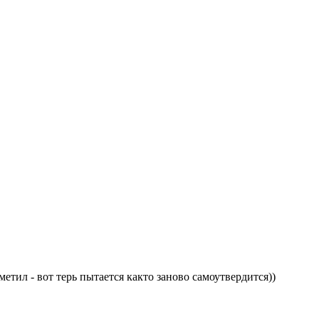
метил - вот терь пытается както заново самоутвердится))