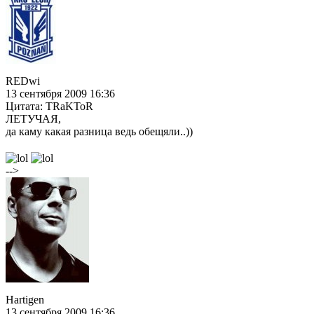
REDwi
13 сентября 2009 16:36
Цитата: TRaKToR
ЛЕТУЧАЯ,
да каму какая разница ведь обещяли..))
-->
Hartigen
13 сентября 2009 16:36