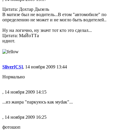
Цитата: Дохтар Дызель
В матизе был не водитель...В етом "автомобиле" по
определению не может и не могло быть водителей..
Ну на логично, ну значт тот кто это сделал...
Цитата: МаЙоТТа
идиот.
Sliver[CS]
, 14 ноября 2009 13:44
Нормально
, 14 ноября 2009 14:15
...из жанра "паркуюсь как муdак"...
, 14 ноября 2009 16:25
фотошоп