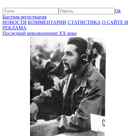
Ok
Быстрая регистрация
НОВОСТИ
КОММЕНТАРИИ
СТАТИСТИКА
О САЙТЕ И
РЕКЛАМА
Последний революционер XX века