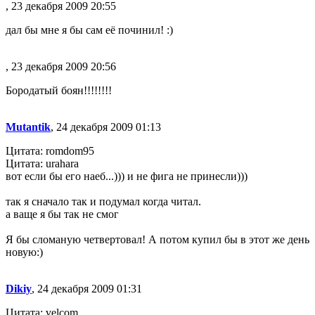
, 23 декабря 2009 20:55
дал бы мне я бы сам её починил! :)
, 23 декабря 2009 20:56
Бородатый боян!!!!!!!!
Mutantik
, 24 декабря 2009 01:13
Цитата: romdom95
Цитата: urahara
вот если бы его наеб...))) и не фига не принесли)))
так я сначало так и подумал когда читал.
а ваще я бы так не смог
Я бы сломаную четвертовал! А потом купил бы в этот же день
новую:)
Dikiy
, 24 декабря 2009 01:31
Цитата: velcom