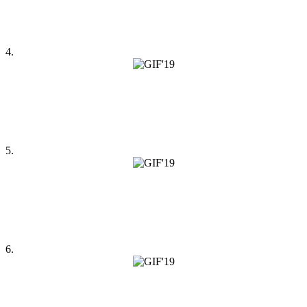
4.
5.
6.