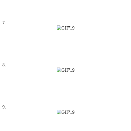
7.
8.
9.