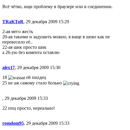
Всё чётко, ищи проблему в браузере или в соединении.
TRaKToR
, 29 декабря 2009 15:29
2-ая мего жесть
20-ая такими и задушить можно, я ваще в шоке как не
перевесило её..
22-ая шик просто шик
а 26-ую без комента оставлю
alex17
, 29 декабря 2009 15:30
18
ей пиzдец
25 не аж самому стало больно
, 29 декабря 2009 15:33
22 ппц просто, нереально!
romdom95
, 29 декабря 2009 15:33