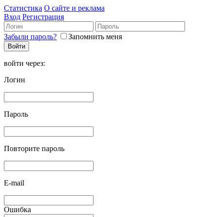
Статистика
О сайте и реклама
Вход
Регистрация
Забыли пароль?
Запомнить меня
войти через:
Логин
Пароль
Повторите пароль
E-mail
Ошибка