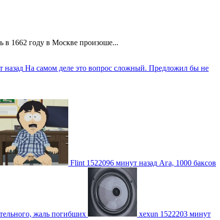
 в 1662 году в Москве произоше...
т назад
На самом деле это вопрос сложный. Предложил бы не
Flint
1522096 минут назад
Ага, 1000 баксов
ительного, жаль погибших
xexun
1522203 минут