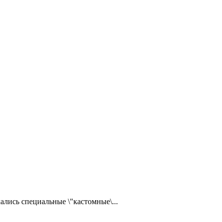
ались специальные \"кастомные\...