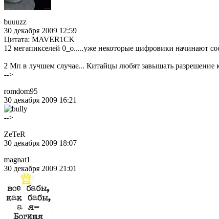
buuuzz
30 декабря 2009 12:59
Цитата: MAVER1CK
12 мегапикселей 0_о.....уже некоторые цифровики начинают соса
2 Мп в лучшем случае... Китайцы любят завышать разрешение
-->
romdom95
30 декабря 2009 16:21
-->
ZeTeR
30 декабря 2009 18:07
magnat1
30 декабря 2009 21:01