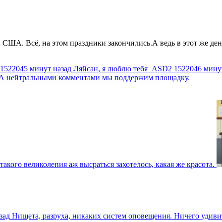
США. Всё, на этом праздники закончились.А ведь в этот же день
1522045 минут назад
Ляйсан, я люблю тебя
ASD2
1522046 мину
г. А нейтральными комментами мы поддержим площадку.
такого великолепия аж высраться захотелось, какая же красота.
зад
Нищета, разруха, никаких систем оповещения. Ничего удив