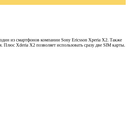
дин из смартфонов компании Sony Ericsson Xperia X2. Также
Плюс Xderia X2 позволяет использовать сразу две SIM карты.