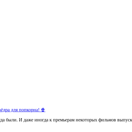
ёдра для попкорна! 🍿
егда были. И даже иногда к премьерам некоторых фильмов выпуск