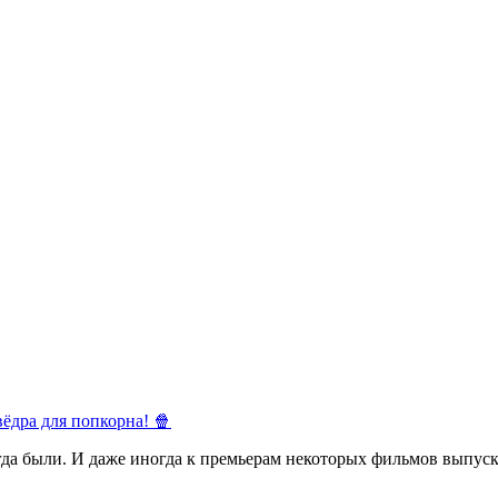
ёдра для попкорна! 🍿
егда были. И даже иногда к премьерам некоторых фильмов выпуск