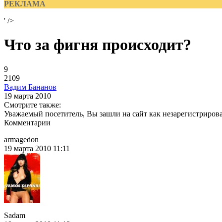
РЕКЛАМА
' />
Что за фигня происходит?
9
2109
Вадим Бананов
19 марта 2010
Смотрите также:
Уважаемый посетитель, Вы зашли на сайт как незарегистриров
Комментарии
armagedon
19 марта 2010 11:11
Sadam