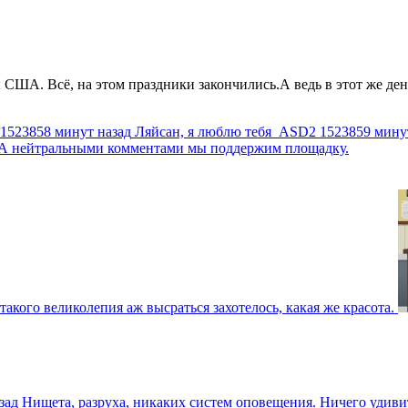
США. Всё, на этом праздники закончились.А ведь в этот же день
1523858 минут назад
Ляйсан, я люблю тебя
ASD2
1523859 мину
г. А нейтральными комментами мы поддержим площадку.
такого великолепия аж высраться захотелось, какая же красота.
зад
Нищета, разруха, никаких систем оповещения. Ничего удив