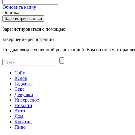
Обновить капчу
Ошибка
Зарегистироваться с помощью:
завершение регистрации
Поздравляем с успешной регистрацией. Вам на почту отправлен
Сайт
Юмор
Гаджеты
Секс
Девушки
Интересное
Новости
Авто
Дом
Креатив
Пиво