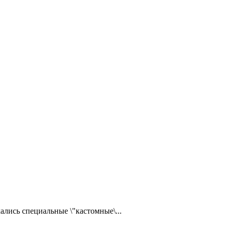
ались специальные \"кастомные\...