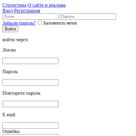
Статистика
О сайте и реклама
Вход
Регистрация
Забыли пароль?
Запомнить меня
войти через:
Логин
Пароль
Повторите пароль
E-mail
Ошибка