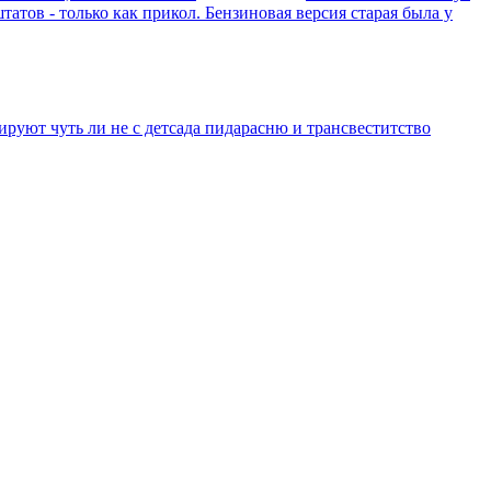
атов - только как прикол. Бензиновая версия старая была у
уют чуть ли не с детсада пидарасню и трансвеститство