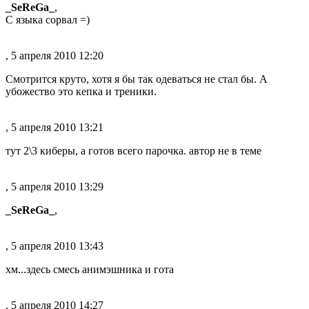
_SeReGa_
,
С языка сорвал =)
, 5 апреля 2010 12:20
Смотрится круто, хотя я бы так одеваться не стал бы. А
убожество это кепка и треники.
, 5 апреля 2010 13:21
тут 2\3 киберы, а готов всего парочка. автор не в теме
, 5 апреля 2010 13:29
_SeReGa_
,
, 5 апреля 2010 13:43
хм...здесь смесь анимэшника и гота
, 5 апреля 2010 14:27