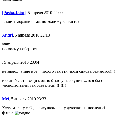
[Pasha-Joint]
, 5 апреля 2010 22:00
такие заморашки - аж по коже мурашки (с)
Andri
, 5 апреля 2010 22:13
stam
,
по моему кибер гот...
, 5 апреля 2010 23:04
не знаю....а мне нра....просто так эти люди самовыражаются!!!!
и если бы эти вещи можно было у нас купить...то я бы с
удовольствием так одевалась!!!!!!!!!
Mef
, 5 апреля 2010 23:33
Хочу маечку себе, с рисунком как у девочки на последней
фотке.