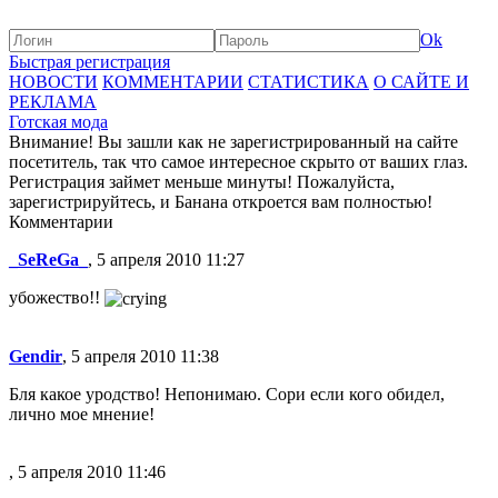
Ok
Быстрая регистрация
НОВОСТИ
КОММЕНТАРИИ
СТАТИСТИКА
О САЙТЕ И
РЕКЛАМА
Готская мода
Внимание! Вы зашли как не зарегистрированный на сайте
посетитель, так что самое интересное скрыто от ваших глаз.
Регистрация займет меньше минуты! Пожалуйста,
зарегистрируйтесь, и Банана откроется вам полностью!
Комментарии
_SeReGa_
, 5 апреля 2010 11:27
убожество!!
Gendir
, 5 апреля 2010 11:38
Бля какое уродство! Непонимаю. Сори если кого обидел,
лично мое мнение!
, 5 апреля 2010 11:46