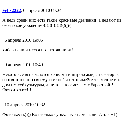
Felix2222
, 6 апреля 2010 09:24
А ведь среди них есть такие красивые девчёнки, а делают из
себя такое убожество!!!!!!!!!!!!(((((((
, 6 апреля 2010 19:05
кибер панк и нескалька готав норм!
, 9 апреля 2010 10:49
Некоторые выражаются кепками и штроксами, а некоторые
соответственно своему стилю. Так что имеёте уважение и к
другим субкультурам, а не тока к семечкам с барсеткой!!
Фотки класс!!!
, 10 апреля 2010 10:32
Фото жесть)))) Вот только субкультур намешали. А так +1)