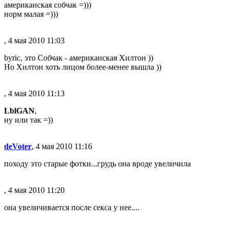
американская собчак =)))
норм малая =)))
, 4 мая 2010 11:03
byric, это Собчак - американская Хилтон ))
Но Хилтон хоть лицом более-менее вышла ))
, 4 мая 2010 11:13
LblGAN
,
ну или так =))
deVoter
, 4 мая 2010 11:16
походу это старые фотки...грудь она вроде увеличила
, 4 мая 2010 11:20
она увеличивается после секса у нее....