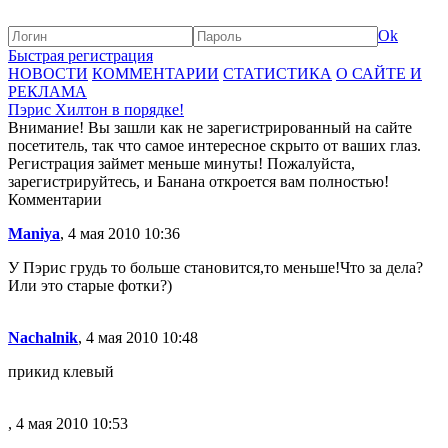
Ok
Быстрая регистрация
НОВОСТИ
КОММЕНТАРИИ
СТАТИСТИКА
О САЙТЕ И
РЕКЛАМА
Пэрис Хилтон в порядке!
Внимание! Вы зашли как не зарегистрированный на сайте
посетитель, так что самое интересное скрыто от ваших глаз.
Регистрация займет меньше минуты! Пожалуйста,
зарегистрируйтесь, и Банана откроется вам полностью!
Комментарии
Maniya
, 4 мая 2010 10:36
У Пэрис грудь то больше становится,то меньше!Что за дела?
Или это старые фотки?)
Nachalnik
, 4 мая 2010 10:48
прикид клевый
, 4 мая 2010 10:53