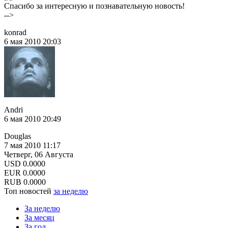
Спасибо за интересную и познавательную новость!
-->
konrad
6 мая 2010 20:03
Andri
6 мая 2010 20:49
Douglas
7 мая 2010 11:17
Четверг, 06 Августа
USD
0.0000
EUR
0.0000
RUB
0.0000
Топ новостей
за неделю
За неделю
За месяц
За год