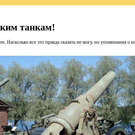
ким танкам!
ее. Насколько все это правда сказать не могу, но упоминания о