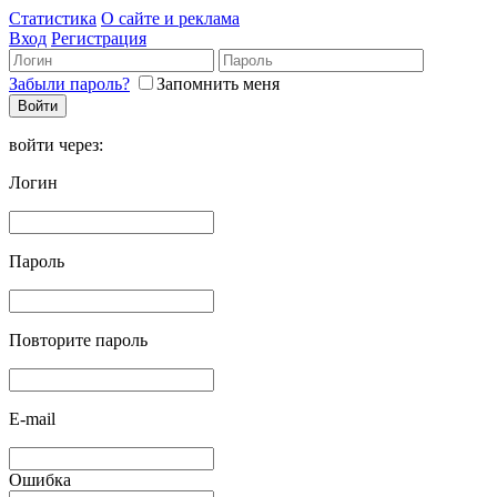
Статистика
О сайте и реклама
Вход
Регистрация
Забыли пароль?
Запомнить меня
войти через:
Логин
Пароль
Повторите пароль
E-mail
Ошибка