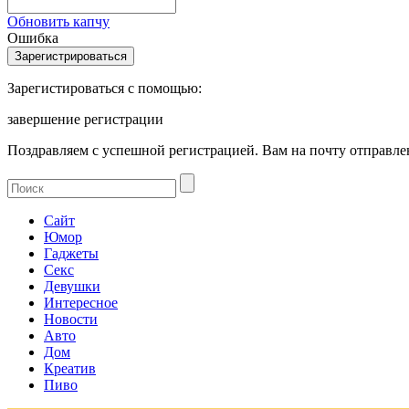
Обновить капчу
Ошибка
Зарегистироваться с помощью:
завершение регистрации
Поздравляем с успешной регистрацией. Вам на почту отправлен
Сайт
Юмор
Гаджеты
Секс
Девушки
Интересное
Новости
Авто
Дом
Креатив
Пиво