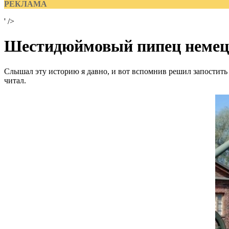
РЕКЛАМА
' />
Шестидюймовый пипец немец
Слышал эту историю я давно, и вот вспомнив решил запостить 
читал.