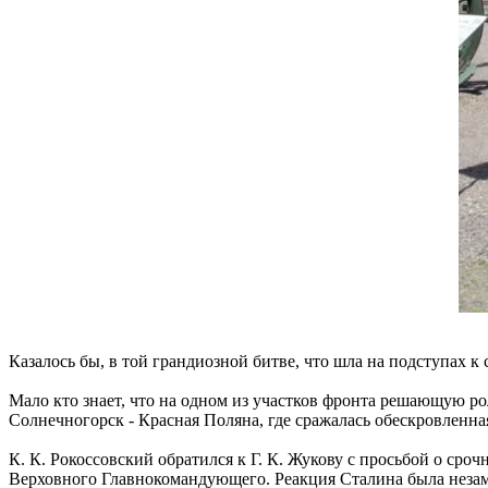
Казалось бы, в той грандиозной битве, что шла на подступах к 
Мало кто знает, что на одном из участков фронта решающую ро
Солнечногорск - Красная Поляна, где сражалась обескровленн
К. К. Рокоссовский обратился к Г. К. Жукову с просьбой о ср
Верховного Главнокомандующего. Реакция Сталина была незаме