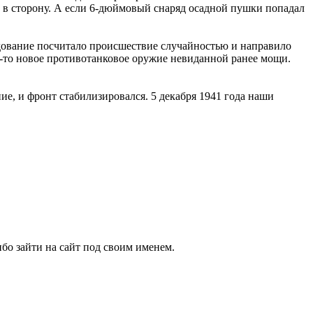
ов в сторону. А если 6-дюймовый снаряд осадной пушки попадал
ндование посчитало происшествие случайностью и направило
е-то новое противотанковое оружие невиданной ранее мощи.
ие, и фронт стабилизировался. 5 декабря 1941 года наши
бо зайти на сайт под своим именем.