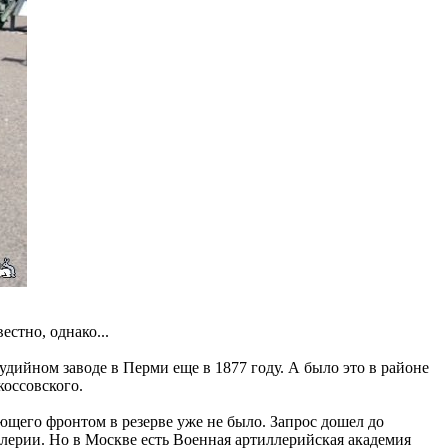
естно, однако...
дийном заводе в Перми еще в 1877 году. А было это в районе
коссовского.
ющего фронтом в резерве уже не было. Запрос дошел до
лерии. Но в Москве есть Военная артиллерийская академия