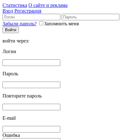
Статистика
О сайте и реклама
Вход
Регистрация
Забыли пароль?
Запомнить меня
войти через:
Логин
Пароль
Повторите пароль
E-mail
Ошибка