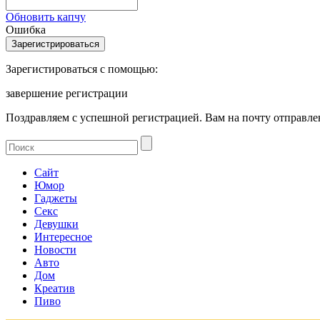
Обновить капчу
Ошибка
Зарегистироваться с помощью:
завершение регистрации
Поздравляем с успешной регистрацией. Вам на почту отправлен
Сайт
Юмор
Гаджеты
Секс
Девушки
Интересное
Новости
Авто
Дом
Креатив
Пиво