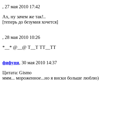
, 27 мая 2010 17:42
Ах, ну зачем же так!..
[теперь до безумия хочется]
, 28 мая 2010 10:26
*__* @__@ Т__Т ТТ__ТТ
фифуня
, 30 мая 2010 14:37
Цитата: Gismo
ммм... мороженное...но я виски больше люблю)