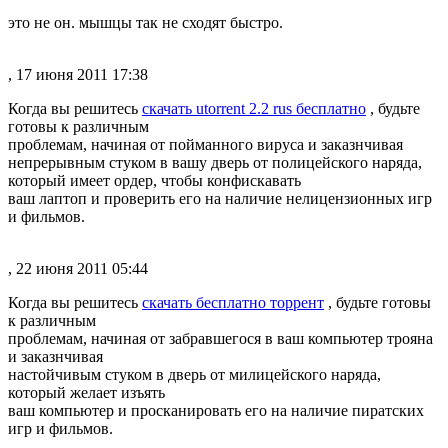
это не он. мышцы так не сходят быстро.
, 17 июня 2011 17:38
Когда вы решитесь
скачать utorrent 2.2 rus бесплатно
, будьте
готовы к различным
проблемам, начиная от пойманного вируса и заказнчивая
непрерывным стуком в вашу дверь от полицейского наряда,
который имеет ордер, чтобы конфискавать
ваш лаптоп и проверить его на наличие нелицензионных игр
и фильмов.
, 22 июня 2011 05:44
Когда вы решитесь
скачать бесплатно торрент
, будьте готовы
к различным
проблемам, начиная от забравшегося в ваш компьютер трояна
и заказнчивая
настойчивым стуком в дверь от милицейского наряда,
который желает изъять
ваш компьютер и просканировать его на наличие пиратских
игр и фильмов.