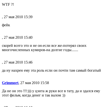
WTF ?!
, 27 мая 2010 15:39
фейк
, 27 мая 2010 15:40
скорей всего это и не он-если все же-потерял своих
многочисленных кумиров-на долгие годы.......
, 27 мая 2010 15:46
да ну нахрен ему эта роль если он почти там самый богатый
Grimmort
, 27 мая 2010 15:58
Да не он это !!!:))) у цэнта ж руки все в тату, да и здался ему
этот фильм, когда денег и так валом :))