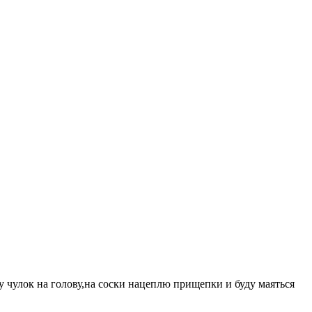
у чулок на голову,на соски нацеплю прищепки и буду маяться