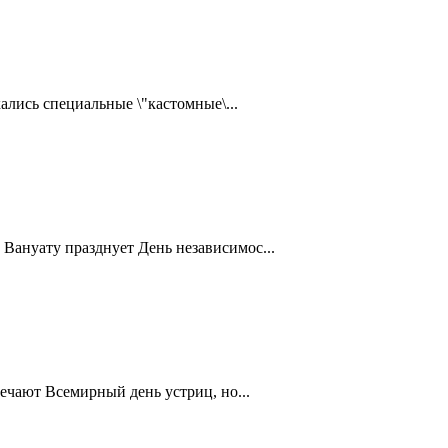
ались специальные \"кастомные\...
Вануату празднует День независимос...
ечают Всемирный день устриц, но...