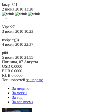
kuzya321
2 июня 2010 13:28
-->
Viper27
3 июня 2010 10:23
кобра=))))
4 июня 2010 22:37
piki
5 июня 2010 21:55
Пятница, 07 Августа
USD
0.0000
EUR
0.0000
RUB
0.0000
Топ новостей
за неделю
За неделю
За месяц
За год
За все время