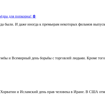
ёдра для попкорна! 🍿
егда были. И даже иногда к премьерам некоторых фильмов выпуск
жбы и Всемирный день борьбы с торговлей людьми. Кроме того 
в Хорватии и Исламский день прав человека в Иране. В США отм