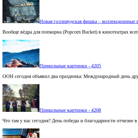
Новая голливудская фишка – коллекционные в
Вообще вёдра для попкорна (Popcorn Bucket) в кинотеатрах вс
Прикольные картинки - 4205
ООН сегодня объявил два праздника: Международный день дру
Прикольные картинки - 4208
Что там у нас сегодня? День победы и благодарности отчизне 