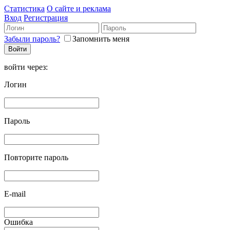
Статистика
О сайте и реклама
Вход
Регистрация
Забыли пароль?
Запомнить меня
войти через:
Логин
Пароль
Повторите пароль
E-mail
Ошибка