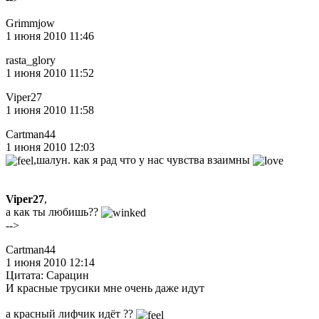
Grimmjow
1 июня 2010 11:46
rasta_glory
1 июня 2010 11:52
Viper27
1 июня 2010 11:58
Cartman44
1 июня 2010 12:03
,шалун. как я рад что у нас чувства взаимны
Viper27
,
а как ты любишь??
-->
Cartman44
1 июня 2010 12:14
Цитата: Сарацин
И красные трусики мне очень даже идут
а красный лифчик идёт ??