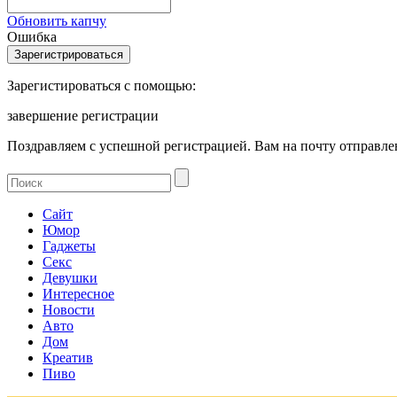
Обновить капчу
Ошибка
Зарегистироваться с помощью:
завершение регистрации
Поздравляем с успешной регистрацией. Вам на почту отправлен
Сайт
Юмор
Гаджеты
Секс
Девушки
Интересное
Новости
Авто
Дом
Креатив
Пиво