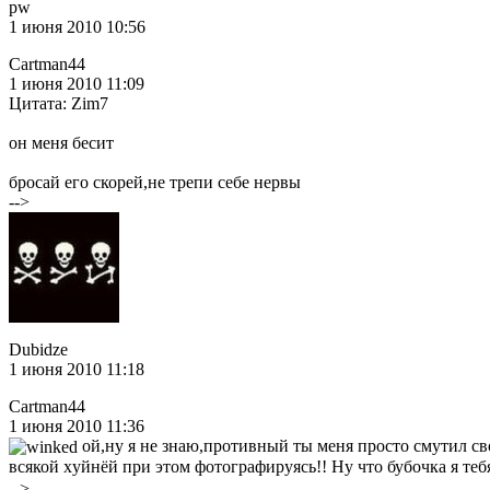
pw
1 июня 2010 10:56
Cartman44
1 июня 2010 11:09
Цитата: Zim7
он меня бесит
бросай его скорей,не трепи себе нервы
-->
Dubidze
1 июня 2010 11:18
Cartman44
1 июня 2010 11:36
ой,ну я не знаю,противный ты меня просто смутил с
всякой xуйнёй при этом фотографируясь!! Ну что бубочка я теб
-->