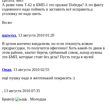
Цитата: М63
А разве танк Т-62 и БМП-1 это оружие Победы? А по факту
содеянного надо поймать и заставить всё исправить,а
уголовку не надо шить.
Во-во
qazwsxx
, 13 августа 2010 01:20
В целом кончено вандализм, но если откинуть всякие
предрассудки, то получится офигенно! Хоть какой-то движ в
этом районе, хватит беречь грёбанный совок, нахер нужны
эти БМП, которые стоят без дела? Пусть тогда в музей
Quan
, 13 августа 2010 02:55
ещё пушку надо в жёлтенький покрасить :)
, 13 августа 2010 07:35
Браво))
. Молодцы