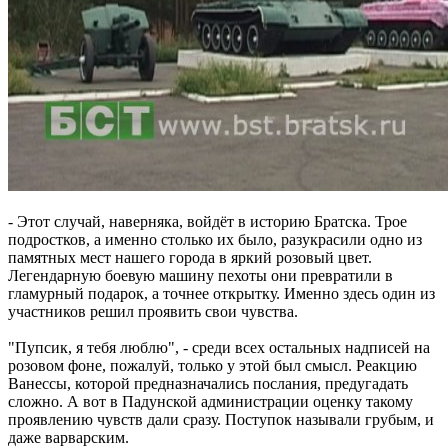
- Этот случай, наверняка, войдёт в историю Братска. Трое
подростков, а именно столько их было, разукрасили одно из
памятных мест нашего города в яркий розовый цвет.
Легендарную боевую машину пехоты они превратили в
гламурный подарок, а точнее открытку. Именно здесь один из
участников решил проявить свои чувства.
"Пупсик, я тебя люблю", - среди всех остальных надписей на
розовом фоне, пожалуй, только у этой был смысл. Реакцию
Ванессы, которой предназначались послания, предугадать
сложно. А вот в Падунской администрации оценку такому
проявлению чувств дали сразу. Поступок называли грубым, и
даже варварским.