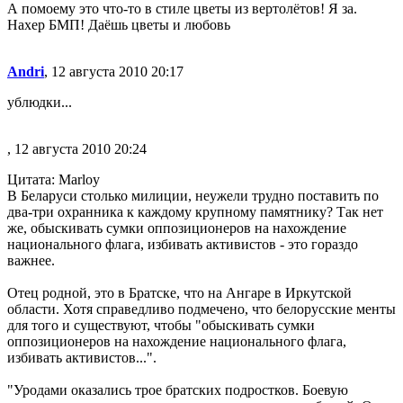
А помоему это что-то в стиле цветы из вертолётов! Я за.
Нахер БМП! Даёшь цветы и любовь
Andri
, 12 августа 2010 20:17
ублюдки...
, 12 августа 2010 20:24
Цитата: Marloy
В Беларуси столько милиции, неужели трудно поставить по
два-три охранника к каждому крупному памятнику? Так нет
же, обыскивать сумки оппозиционеров на нахождение
национального флага, избивать активистов - это гораздо
важнее.
Отец родной, это в Братске, что на Ангаре в Иркутской
области. Хотя справедливо подмечено, что белорусские менты
для того и существуют, чтобы "обыскивать сумки
оппозиционеров на нахождение национального флага,
избивать активистов...".
"Уродами оказались трое братских подростков. Боевую