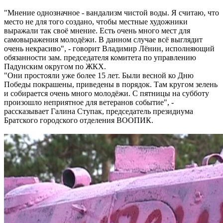
"Мнение однозначное - вандализм чистой воды. Я считаю, что
место не для того создано, чтобы местные художники
выражали так своё мнение. Есть очень много мест для
самовыражения молодёжи. В данном случае всё выглядит
очень некрасиво", - говорит Владимир Лёнин, исполняющий
обязанности зам. председателя комитета по управлению
Падунским округом по ЖКХ.
"Они простояли уже более 15 лет. Были весной ко Дню
Победы покрашены, приведены в порядок. Там кругом зелень
и собирается очень много молодёжи. С пятницы на субботу
произошло неприятное для ветеранов событие", -
рассказывает Галина Ступак, председатель президиума
Братского городского отделения ВООПИК.