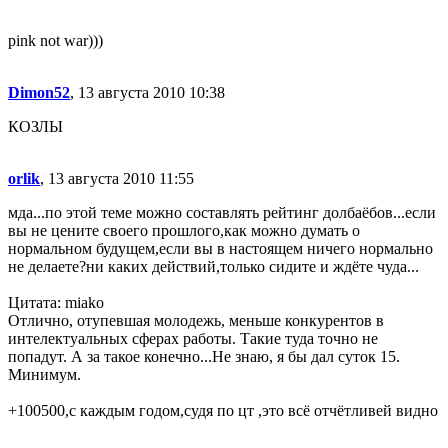
pink not war)))
Dimon52
, 13 августа 2010 10:38
КОЗЛЫ
orlik
, 13 августа 2010 11:55
мда...по этой теме можно составлять рейтинг долбаёбов...если
вы не цените своего прошлого,как можно думать о
нормальном будущем,если вы в настоящем ничего нормально
не делаете?ни каких действий,только сидите и ждёте чуда...
Цитата: miako
Отлично, отупевшая молодежь, меньше конкурентов в
интелектуальных сферах работы. Такие туда точно не
попадут. А за такое конечно...Не знаю, я бы дал суток 15.
Минимум.
+100500,с каждым годом,судя по цт ,это всё отчётливей видно