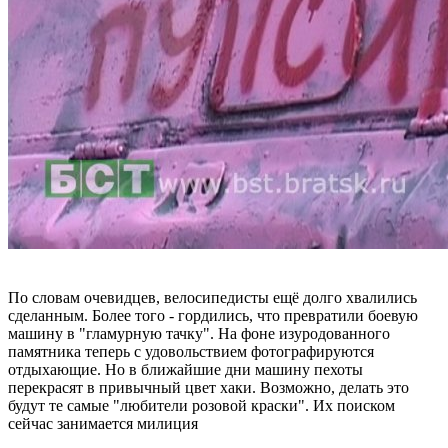
По словам очевидцев, велосипедисты ещё долго хвалились
сделанным. Более того - гордились, что превратили боевую
машину в "гламурную тачку". На фоне изуродованного
памятника теперь с удовольствием фотографируются
отдыхающие. Но в ближайшие дни машину пехоты
перекрасят в привычный цвет хаки. Возможно, делать это
будут те самые "любители розовой краски". Их поиском
сейчас занимается милиция