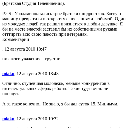
(Братская Студия Телевидения).
P> S : Уродами оказались трое братских подростков. Боевую
машину превратили в открытку с посланиями любимой. Один
из молодых людей так решил признаться в любви девушке. Я
бы на месте властей заставил бы их собственными руками
отттирать всю свою пакость при ветеранах.
Комментарии
, 12 августа 2010 18:47
никакого уважения... грустно...
miako
, 12 августа 2010 18:48
Отлично, отупевшая молодежь, меньше конкурентов в
интелектуальных сферах работы. Такие туда точно не
попадут.
А за такое конечно...Не знаю, я бы дал суток 15. Минимум.
miako
, 12 августа 2010 19:32