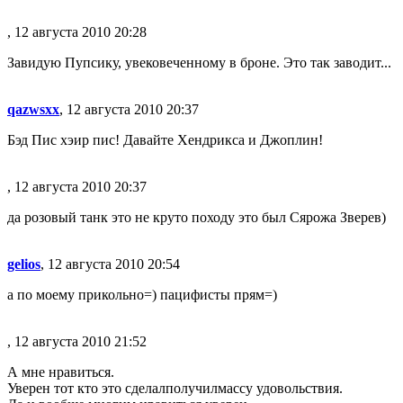
, 12 августа 2010 20:28
Завидую Пупсику, увековеченному в броне. Это так заводит...
qazwsxx
, 12 августа 2010 20:37
Бэд Пис хэир пис! Давайте Хендрикса и Джоплин!
, 12 августа 2010 20:37
да розовый танк это не круто походу это был Сярожа Зверев)
gelios
, 12 августа 2010 20:54
а по моему прикольно=) пацифисты прям=)
, 12 августа 2010 21:52
А мне нравиться.
Уверен тот кто это сделалполучилмассу удовольствия.