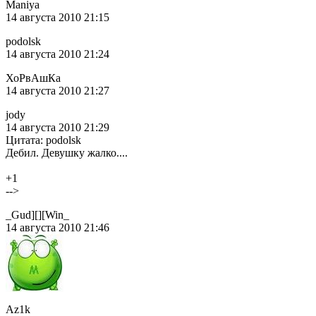
Maniya
14 августа 2010 21:15
podolsk
14 августа 2010 21:24
ХоРвАшКа
14 августа 2010 21:27
jody
14 августа 2010 21:29
Цитата: podolsk
Дебил. Девушку жалко....
+1
-->
_Gud][][Win_
14 августа 2010 21:46
Az1k