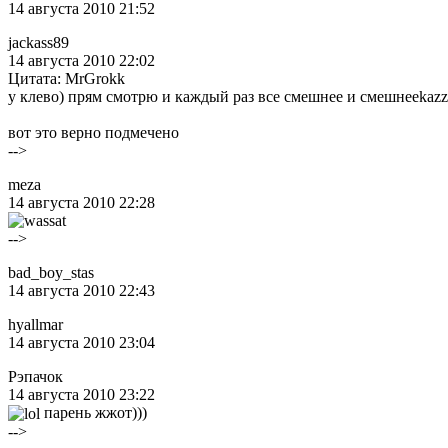
14 августа 2010 21:52
jackass89
14 августа 2010 22:02
Цитата: MrGrokk
у клево) прям смотрю и каждый раз все смешнее и смешнееkazz
вот это верно подмечено
-->
meza
14 августа 2010 22:28
-->
bad_boy_stas
14 августа 2010 22:43
hyallmar
14 августа 2010 23:04
Рэпачок
14 августа 2010 23:22
парень жжот)))
-->