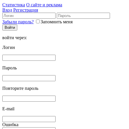
Статистика
О сайте и реклама
Вход
Регистрация
Забыли пароль?
Запомнить меня
войти через:
Логин
Пароль
Повторите пароль
E-mail
Ошибка