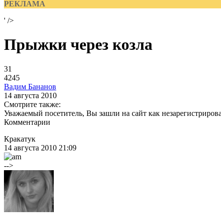
РЕКЛАМА
' />
Прыжки через козла
31
4245
Вадим Бананов
14 августа 2010
Смотрите также:
Уважаемый посетитель, Вы зашли на сайт как незарегистриров
Комментарии
Кракатук
14 августа 2010 21:09
-->