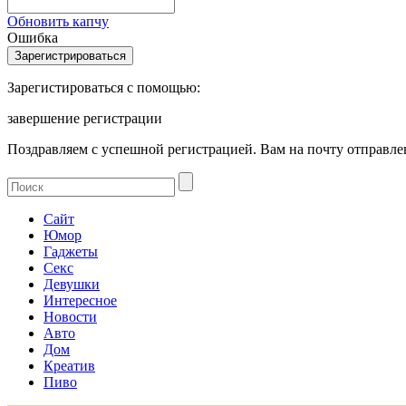
Обновить капчу
Ошибка
Зарегистироваться с помощью:
завершение регистрации
Поздравляем с успешной регистрацией. Вам на почту отправлен
Сайт
Юмор
Гаджеты
Секс
Девушки
Интересное
Новости
Авто
Дом
Креатив
Пиво