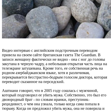
Видео интервью с английским подстрочным переводом
привела на своем сайте британская газета The Guardian. В
записи женщину фактически не видно - она с ног до головы
закутана в черную чадру, а небольшая открытая часть лица на
телеэкране затушевана. Кроме того, ее собственная речь на
родном азербайджанском языке, хотя и различимая,
перекрывается бесстрастно-бодрым голосом диктора, которая
переводит сказанное на персидский.
Аштиани говорит, что в 2005 году сошлась с мужчиной,
который подговорил ее убить мужа. Собственно, это был его
двоюродный брат - по словам иранки, преступник-
рецидивист, о чем она узнала, только когда сама попала в
тюрьму. Когда он предложил убить мужа, она не поверила и