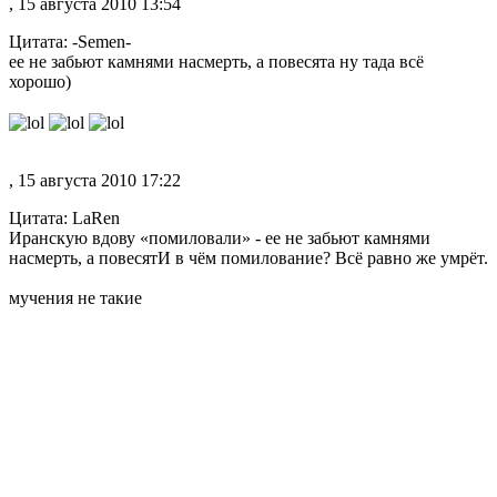
, 15 августа 2010 13:54
Цитата: -Semen-
ее не забьют камнями насмерть, а повесята ну тада всё
хорошо)
, 15 августа 2010 17:22
Цитата: LaRen
Иранскую вдову «помиловали» - ее не забьют камнями
насмерть, а повесятИ в чём помилование? Всё равно же умрёт.
мучения не такие