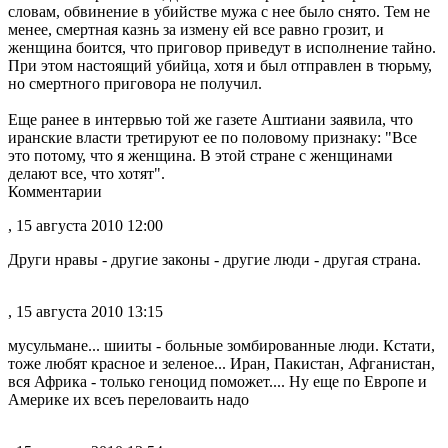
словам, обвинение в убийстве мужа с нее было снято. Тем не
менее, смертная казнь за измену ей все равно грозит, и
женщина боится, что приговор приведут в исполнение тайно.
При этом настоящий убийца, хотя и был отправлен в тюрьму,
но смертного приговора не получил.
Еще ранее в интервью той же газете Аштиани заявила, что
иранские власти третируют ее по половому признаку: "Все
это потому, что я женщина. В этой стране с женщинами
делают все, что хотят".
Комментарии
, 15 августа 2010 12:00
Други нравы - другие законы - другие люди - другая страна.
, 15 августа 2010 13:15
мусульмане... шииты - больные зомбированные люди. Кстати,
тоже любят красное и зеленое... Иран, Пакистан, Афганистан,
вся Африка - только геноцид поможет.... Ну еще по Европе и
Америке их всеъ переловаить надо