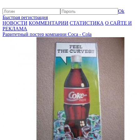
Ok
Быстрая регистрация
НОВОСТИ
КОММЕНТАРИИ
СТАТИСТИКА
О САЙТЕ И
РЕКЛАМА
Раритетный постер компании Coca - Cola