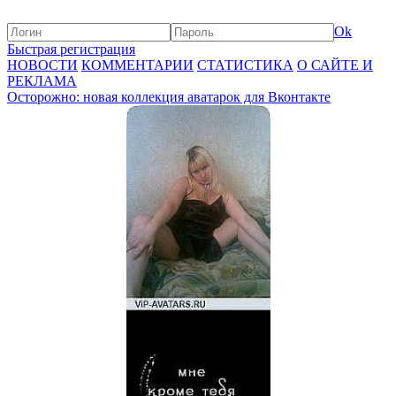
Ok
Быстрая регистрация
НОВОСТИ
КОММЕНТАРИИ
СТАТИСТИКА
О САЙТЕ И
РЕКЛАМА
Осторожно: новая коллекция аватарок для Вконтакте