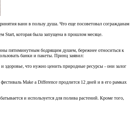
ринятия ванн в пользу душа. Что еще посоветовал согражданам
 Start, которая была запущена в прошлом месяце.
 ванны пятиминутным бодрящим душем, бережнее относиться к
льзовать банки и пакеты. Принц заявил:
и здоровье, что нужно ценить природные ресурсы - они залог
фестиваль Make a Difference продлится 12 дней и в его рамках
атывается и используется для полива растений. Кроме того,