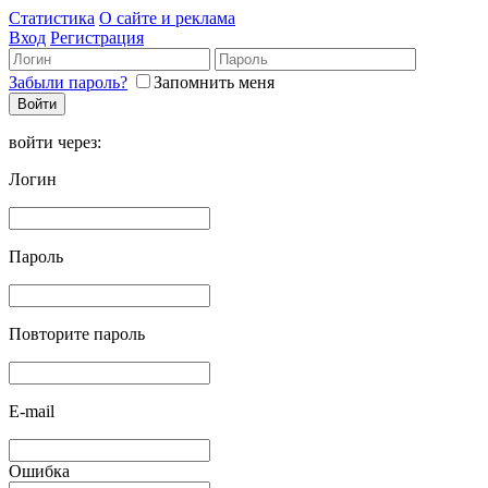
Статистика
О сайте и реклама
Вход
Регистрация
Забыли пароль?
Запомнить меня
войти через:
Логин
Пароль
Повторите пароль
E-mail
Ошибка