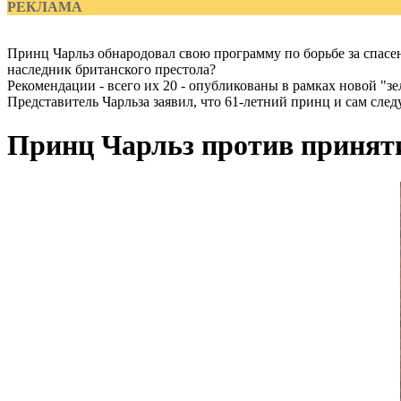
РЕКЛАМА
Принц Чарльз обнародовал свою программу по борьбе за спасе
наследник британского престола?
Рекомендации - всего их 20 - опубликованы в рамках новой "з
Представитель Чарльза заявил, что 61-летний принц и сам след
Принц Чарльз против принят