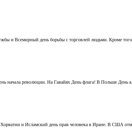
жбы и Всемирный день борьбы с торговлей людьми. Кроме того 
нь начала революции. На Гавайях День флага! В Польше День ка
в Хорватии и Исламский день прав человека в Иране. В США отм