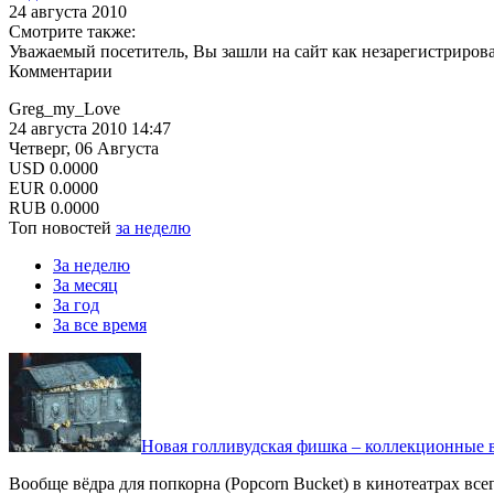
24 августа 2010
Смотрите также:
Уважаемый посетитель, Вы зашли на сайт как незарегистриров
Комментарии
Greg_my_Love
24 августа 2010 14:47
Четверг, 06 Августа
USD
0.0000
EUR
0.0000
RUB
0.0000
Топ новостей
за неделю
За неделю
За месяц
За год
За все время
Новая голливудская фишка – коллекционные в
Вообще вёдра для попкорна (Popcorn Bucket) в кинотеатрах вс