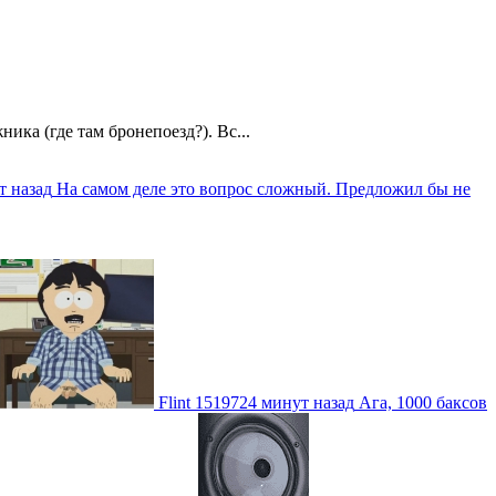
ика (где там бронепоезд?). Вс...
т назад
На самом деле это вопрос сложный. Предложил бы не
Flint
1519724 минут назад
Ага, 1000 баксов