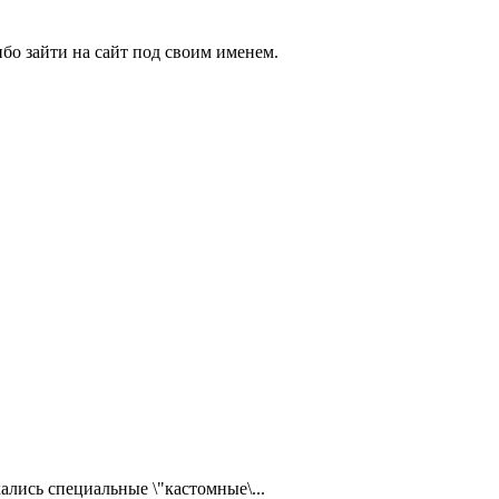
бо зайти на сайт под своим именем.
ались специальные \"кастомные\...