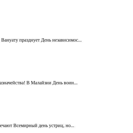
Вануату празднует День независимос...
значейства! В Малайзии День воин...
ечают Всемирный день устриц, но...