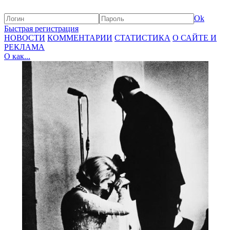
Ok
Быстрая регистрация
НОВОСТИ
КОММЕНТАРИИ
СТАТИСТИКА
О САЙТЕ И
РЕКЛАМА
О как...