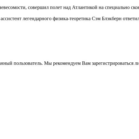
невесомости, совершил полет над Атлантикой на специально ско
 ассистент легендарного физика-теоретика Сэм Блэкберн ответил 
анный пользователь. Мы рекомендуем Вам зарегистрироваться ли