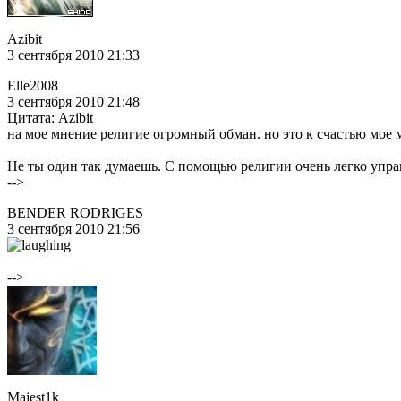
Azibit
3 сентября 2010 21:33
Elle2008
3 сентября 2010 21:48
Цитата: Azibit
на мое мнение религие огромный обман. но это к счастью мое
Не ты один так думаешь. С помощью религии очень легко управл
-->
BENDER RODRIGES
3 сентября 2010 21:56
-->
Majest1k