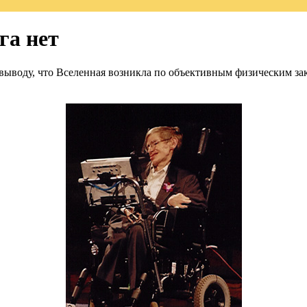
га нет
воду, что Вселенная возникла по объективным физическим закон