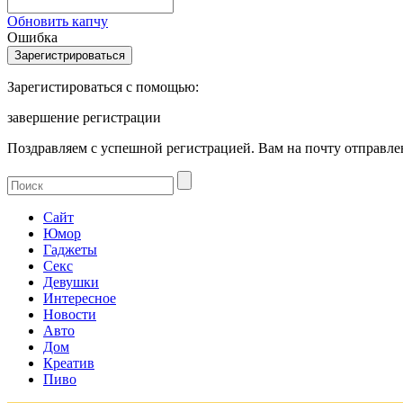
Обновить капчу
Ошибка
Зарегистироваться с помощью:
завершение регистрации
Поздравляем с успешной регистрацией. Вам на почту отправлен
Сайт
Юмор
Гаджеты
Секс
Девушки
Интересное
Новости
Авто
Дом
Креатив
Пиво