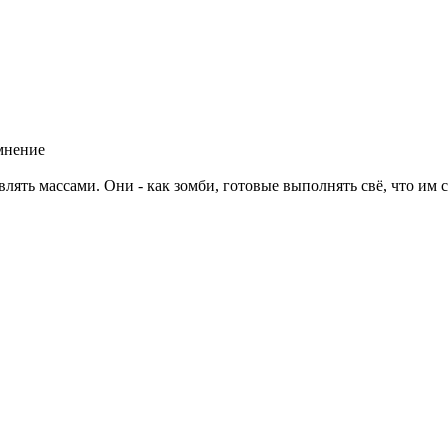
 мнение
ять массами. Они - как зомби, готовые выполнять свё, что им с