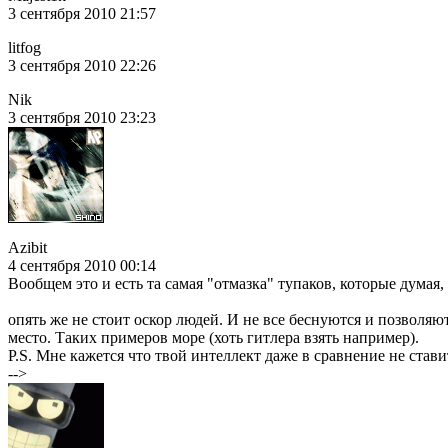
3 сентября 2010 21:57
litfog
3 сентября 2010 22:26
Nik
3 сентября 2010 23:23
Azibit
4 сентября 2010 00:14
Вообщем это и есть та самая "отмазка" тупаков, которые думая,
опять же не стоит оскор людей. И не все беснуются и позволяю
место. Таких примеров море (хоть гитлера взять например).
P.S. Мне кажется что твой интеллект даже в сравнение не стави
-->