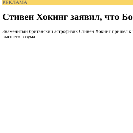
РЕКЛАМА
Стивен Хокинг заявил, что Бо
Знаменитый британский астрофизик Стивен Хокинг пришел к вы
высшего разума.