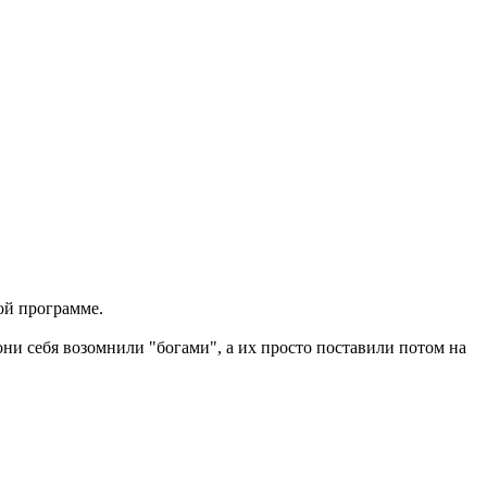
ной программе.
 они себя возомнили "богами", а их просто поставили потом на