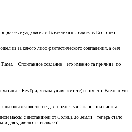
вопросом, нуждалась ли Вселенная в создателе. Его ответ –
ошел из-за какого-либо фантастического совпадения, а был
 Times. – Спонтанное создание – это именно та причина, по
тематики в Кембриджском университете) о том, что Вселенную
 вращающихся около звезд за пределами Солнечной системы.
ной массы с дистанцией от Солнца до Земли – теперь стало
ьно для удовольствия людей”.