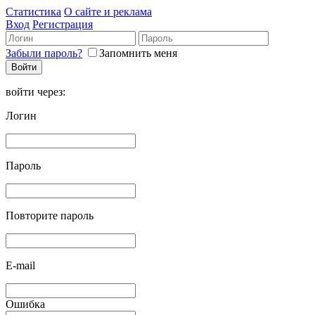
Статистика
О сайте и реклама
Вход
Регистрация
Забыли пароль?
Запомнить меня
войти через:
Логин
Пароль
Повторите пароль
E-mail
Ошибка