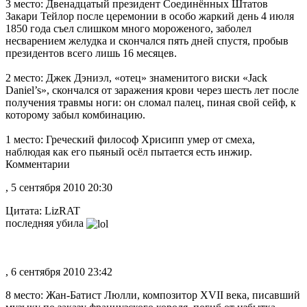
3 место: Двенадцатый президент Соединённых Штатов
Закари Тейлор после церемонии в особо жаркий день 4 июля
1850 года съел слишком много мороженого, заболел
несварением желудка и скончался пять дней спустя, пробыв
президентов всего лишь 16 месяцев.
2 место: Джек Дэниэл, «отец» знаменитого виски «Jack
Daniel’s», скончался от заражения крови через шесть лет после
получения травмы ноги: он сломал палец, пиная свой сейф, к
которому забыл комбинацию.
1 место: Греческий философ Хрисипп умер от смеха,
наблюдая как его пьяный осёл пытается есть инжир.
Комментарии
, 5 сентября 2010 20:30
Цитата: LizRAT
последняя убила
, 6 сентября 2010 23:42
8 место: Жан-Батист Люлли, композитор XVII века, писавший